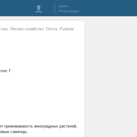
Войти
Регистрация
ство. Лесное хозяйство. Охота. Рыбное
лос Г.
ит приживаемость виноградных растений,
ровые саженцы.