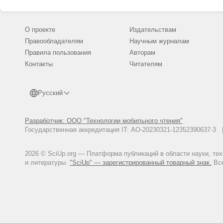
О проекте
Издательствам
Правообладателям
Научным журналам
Правила пользования
Авторам
Контакты
Читателям
Русский
Разработчик: ООО "Технологии мобильного чтения"
Государственная аккредитация IT: АО-20230321-12352390637-
2026 © SciUp.org — Платформа публикаций в области науки, те
и литературы.
"SciUp" — зарегистрированный товарный знак.
Все