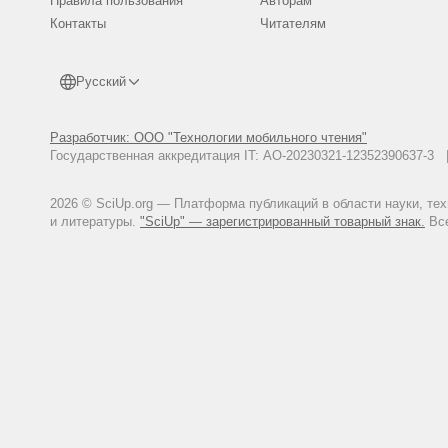
Правила пользования
Авторам
Контакты
Читателям
Русский
Разработчик: ООО "Технологии мобильного чтения"
Государственная аккредитация IT: АО-20230321-12352390637-
2026 © SciUp.org — Платформа публикаций в области науки, те
и литературы.
"SciUp" — зарегистрированный товарный знак.
Все