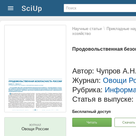
\
Научные статьи
Прикладные нау
хозяйство
Продовольственная безо
Автор: Чупров А.Н
Журнал:
Овощи Ро
Рубрика:
Информа
Статья в выпуске:
Бесплатный доступ
Читать
Скачать
ЖУРНАЛ
Овощи России