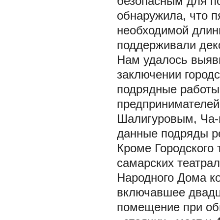
безопасным для п
обнаружила, что п
необходимой длины
поддерживали дек
Нам удалось выяв
заключении город
подрядные работы
предпринимателей
Шалигуровым, Ча-
данные подряды ре
Кроме Городского
самарских театра
Народного Дома ко
включавшее двадца
помещение при об