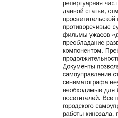
репертуарная час
данной статьи, отм
просветительской
противоречивые су
фильмы ужасов «д
преобладание раз
компонентом. Преб
продолжительност
Документы позволя
самоуправление с
синематографа не
необходимые для 
посетителей. Все 
городского самоуп
работы кинозала, 