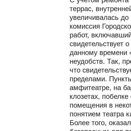
террас, внутренне
увеличивалась до 
комиссия Городск
работ, включавший
свидетельствует о
данному времени 
неудобств. Так, п
что свидетельству
пределами. Пункты
амфитеатре, на ба
клозетах, побелке
помещения в некот
понятием театра к
Более того, оказа