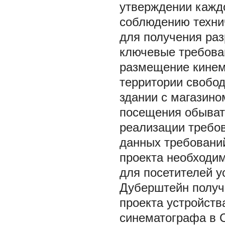
утверждении каждо
соблюдению техни
для получения раз
ключевые требова
размещение кинем
территории свобод
здании с магазино
посещения обывате
реализации требо
данных требований
проекта необходи
для посетителей 
Дуберштейн получ
проекта устройств
синематографа в С