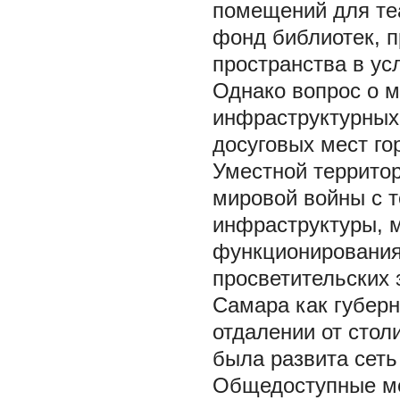
помещений для те
фонд библиотек, 
пространства в усл
Однако вопрос о м
инфраструктурных
досуговых мест го
Уместной террито
мировой войны с т
инфраструктуры, 
функционирования
просветительских 
Самара как губерн
отдалении от столи
была развита сеть
Общедоступные мес