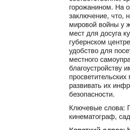
горожанином. На 
заключение, что, 
мировой войны у ж
мест для досуга к
губернском центре
удобство для посе
местного самоупр
благоустройству 
просветительских 
развивать их инфр
безопасности.
кинематограф
,
сад