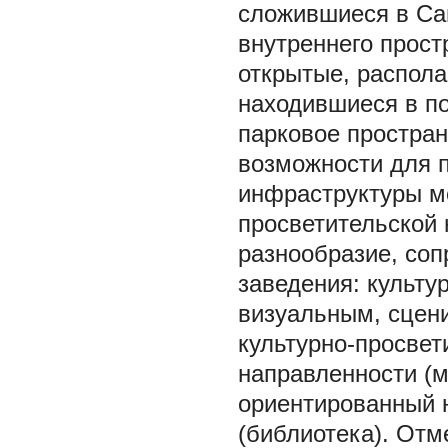
сложившиеся в Са
внутреннего прост
открытые, распола
находившиеся в п
парковое простран
возможности для п
инфраструктуры мо
просветительской 
разнообразие, со
заведения: культу
визуальным, сцени
культурно-просвет
направленности (м
ориентированный н
(библиотека). Отм