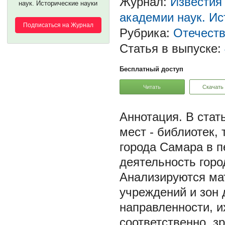
Журнал:
Известия
наук. Исторические науки
академии наук. Ис
Подписаться на Журнал
Рубрика:
Отечеств
Статья в выпуске:
Бесплатный доступ
Читать
Скачать
В стат
мест - библиотек,
города Самара в п
деятельность горо
Анализируются ма
учреждений и зон 
направленности, и
соответственно, з