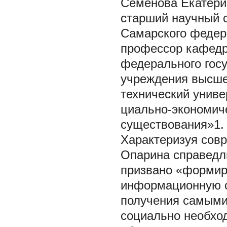
Семенова Екатерин
старший научный с
Самарского федер
профессор кафедр
федерального госу
учреждения высше
технический униве
циально-экономиче
существования»1.
Характеризуя сов
Опарина справедл
призвано «формир
информационную ср
получения самыми
социально необход