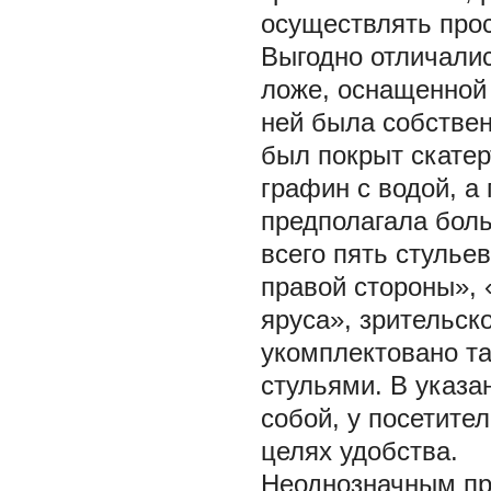
осуществлять прос
Выгодно отличалис
ложе, оснащенной
ней была собствен
был покрыт скатер
графин с водой, а
предполагала боль
всего пять стулье
правой стороны», 
яруса», зрительск
укомплектовано т
стульями. В указа
собой, у посетите
целях удобства.
Неоднозначным пр