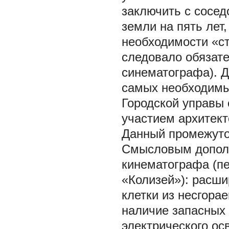
заключить с сосе
земли на пять лет,
необходимости «ст
следовало обязат
синематографа). 
самых необходимы
Городской управы 
участием архитект
Данный промежуто
Смысловым дополн
кинематографа (п
«Колизей»): расши
клетки из несгора
наличие запасных 
электрического ос