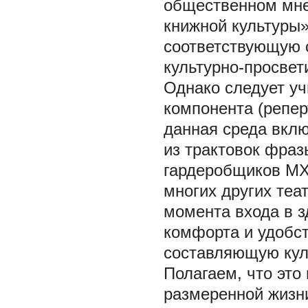
общественном мнен
книжной культуры»
соответствующую 
культурно-просвет
Однако следует уч
компонента (репер
данная среда вклю
из трактовок фраз
гардеробщиков МХА
многих других теат
момента входа в з
комфорта и удобст
составляющую куль
Полагаем, что это
размеренной жизни