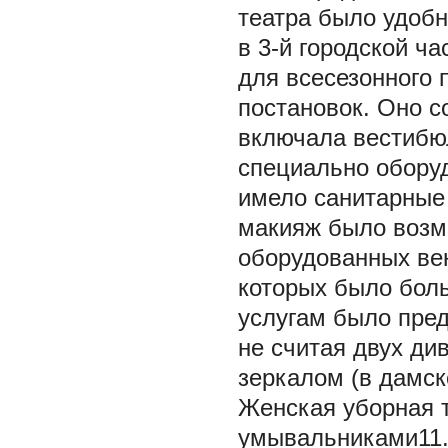
театра было удобн
в 3-й городской ч
для всесезонного 
постановок. Оно с
включала вестибюл
специально обору
имело санитарные 
макияж было возм
оборудованных ве
которых было боль
услугам было пред
не считая двух ди
зеркалом (в дамск
Женская уборная 
умывальниками11