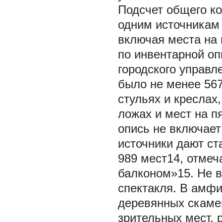
Подсчет общего ко
одним источникам 
включая места на 
по инвентарной о
городского управле
было не менее 567
стульях и креслах
ложах и мест на п
опись не включает
источники дают ст
989 мест14, отмеч
балконом»15. Не 
спектакля. В амфи
деревянных скамей
зрительных мест, 