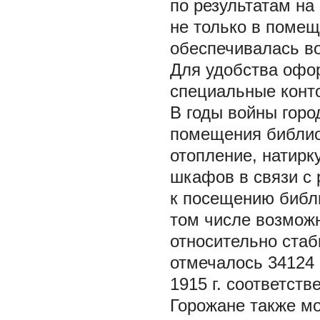
по результатам на
не только в помещ
обеспечивалась во
Для удобства офо
специальные конт
В годы войны гор
помещения библио
отопление, натирк
шкафов в связи с
к посещению библи
том числе возмож
относительно стаб
отмечалось 34124 
1915 г. соответств
Горожане также мо