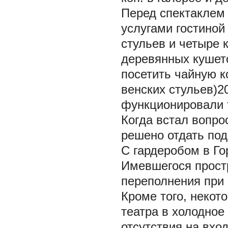
Перед спектаклем 
услугами гостиной
стульев и четыре 
деревянных кушето
посетить чайную к
венских стульев)2
функционировали т
Когда встал вопрос
решено отдать под
С гардеробом в Го
Имевшегося простр
переполнения при 
Кроме того, некот
театра в холодное
отсутствия на вхо