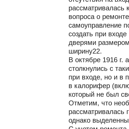
рассматривалась 
вопроса о ремонте 
самоуправление по
создать при входе
дверями размером 3
ширину22.
В октябре 1916 г.
столкнулись с так
при входе, но и в
в калорифер (вклю
который не был с
Отметим, что необ
рассматривалась г
однако выделенных
С учетом ремонта