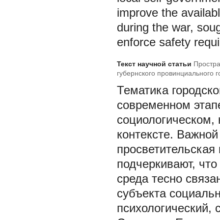
improve the availabl
during the war, soug
enforce safety requ
Текст научной статьи
Простра
губернского провинциального 
инфраструктуры (на материал
Тематика городско
современном этап
социологическом, 
контексте. Важной
просветительская 
подчеркивают, что
среда тесно связа
субъекта социальн
психологический, с