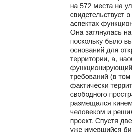
на 572 места на у
свидетельствует 
аспектах функцио
Она затянулась на 
поскольку было вы
оснований для отк
территории, а, на
функционирующий 
требований (в том
фактически террит
свободного простр
размещался кинем
человеком и реши
проект. Спустя дв
уже имевшийся био