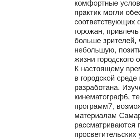
комфортные услов
практик могли обе
соответствующих 
горожан, привлечь
больше зрителей, 
небольшую, позит
жизни городского 
К настоящему врем
в городской среде
разработана. Изуч
кинематограф6, т
программ7, возмож
материалам Самары
рассматриваются п
просветительских 