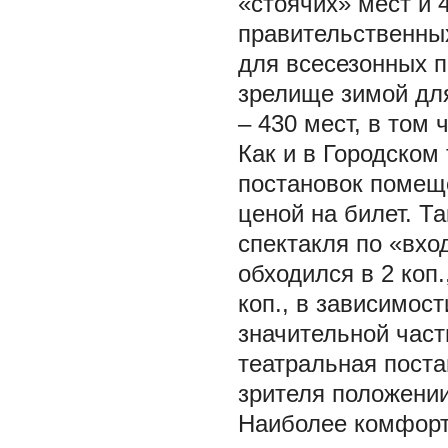
«стоячих» мест и 
правительственны
для всесезонных 
зрелище зимой для
– 430 мест, в том 
Как и в Городском
постановок помещ
ценой на билет. Т
спектакля по «вхо
обходился в 2 коп.,
коп., в зависимост
значительной час
театральная пост
зрителя положении
Наиболее комфорт