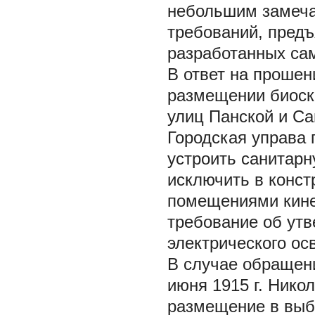
небольшим замеча
требований, пред
разработанных са
В ответ на проше
размещении биоско
улиц Панской и Са
Городская управа 
устроить санитарн
исключить в конс
помещениями кине
требование об ут
электрического ос
В случае обращен
июня 1915 г. Ник
размещение в выб