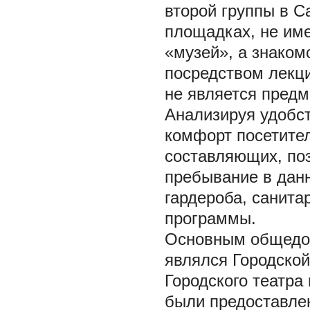
второй группы в С
площадках, не име
«музей», а знаком
посредством лекц
не является предм
Анализируя удобс
комфорт посетите
составляющих, по
пребывание в данн
гардероба, санита
программы.
Основным общедо
являлся Городской
Городского театра
были предоставле