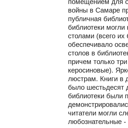
помещением для о
войны в Самаре п
публичная библиот
библиотеки могли 
столами (всего их
обеспечивало осв
столов в библиоте
причем только три
керосиновые). Яр
люстрам. Книги в
было шестьдесят д
библиотеки были п
демонстрировались
читатели могли сл
любознательные -