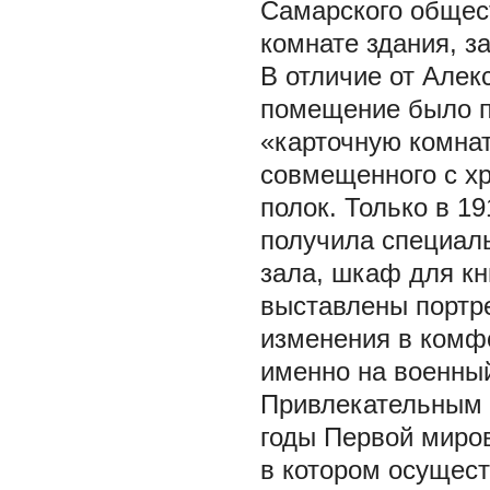
Самарского общест
комнате здания, 
В отличие от Алек
помещение было п
«карточную комнат
совмещенного с х
полок. Только в 1
получила специаль
зала, шкаф для кн
выставлены портре
изменения в комф
именно на военны
Привлекательным д
годы Первой миро
в котором осущест