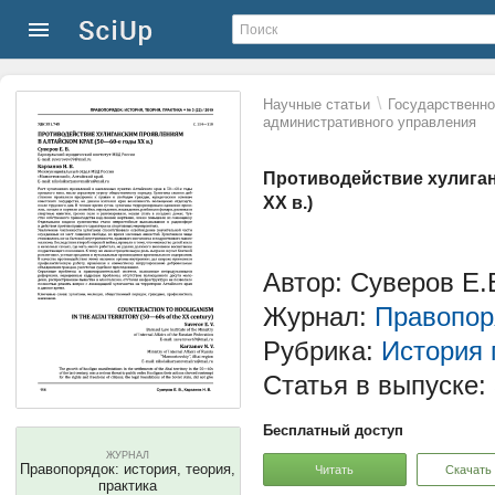
\
Научные статьи
Государственно
административного управления
Противодействие хулиган
XX в.)
Автор: Суверов Е.
Журнал:
Правопоря
Рубрика:
История 
Статья в выпуске:
Бесплатный доступ
ЖУРНАЛ
Правопорядок: история, теория,
Читать
Скачать
практика