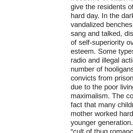
give the residents of
hard day. In the dar
vandalized benches,
sang and talked, di
of self-superiority o
esteem. Some types
radio and illegal ac
number of hooligans 
convicts from priso
due to the poor livi
maximalism. The co
fact that many child
mother worked hard,
younger generation. 
“cult of thug romanc