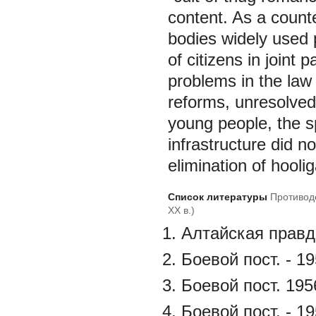
content. As a counte
bodies widely used 
of citizens in joint 
problems in the law
reforms, unresolved 
young people, the 
infrastructure did no
elimination of hoolig
Список литературы
Противод
XX в.)
Алтайская правда
Боевой пост. - 19
Боевой пост. 195
Боевой пост. - 19