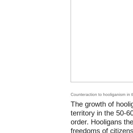
Counteraction to hooliganism in th
The growth of hoolig
territory in the 50-6
order. Hooligans th
freedoms of citizens