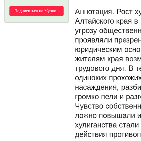
Рост х
Подписаться на Журнал
Алтайского края в
угрозу обществен
проявляли презрен
юридическим основ
жителям края воз
трудового дня. В 
одиноких прохожих
насаждения, разби
громко пели и раз
Чувство собственн
ложно повышали и
хулиганства стал
действия противоп