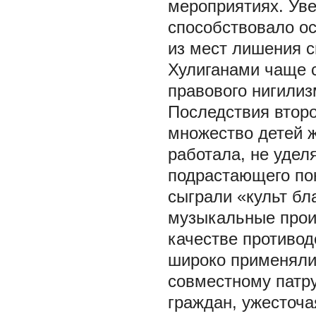
мероприятиях. Уве
способствовало о
из мест лишения с
Хулиганами чаще с
правового нигилиз
Последствия второ
множество детей ж
работала, не уде
подрастающего пок
сыграли «культ бл
музыкальные прои
качестве противод
широко применяли
совместному патр
граждан, ужесточа