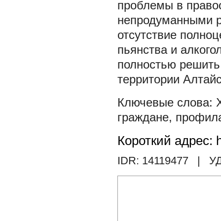
проблемы в право
непродуманными 
отсутствие полноц
пьянства и алкого
полностью решить 
территории Алтайс
граждане
,
профил
Короткий адрес: h
IDR: 14119477
| УД