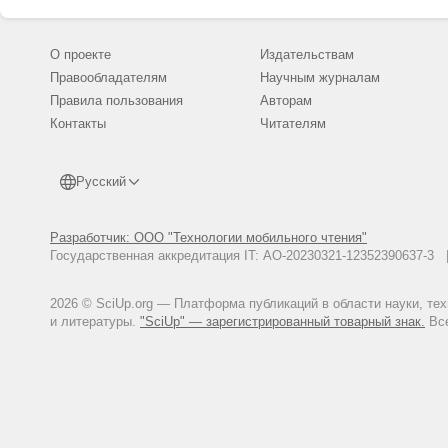
О проекте
Издательствам
Правообладателям
Научным журналам
Правила пользования
Авторам
Контакты
Читателям
Русский
Разработчик: ООО "Технологии мобильного чтения"
Государственная аккредитация IT: АО-20230321-12352390637-
2026 © SciUp.org — Платформа публикаций в области науки, те
и литературы.
"SciUp" — зарегистрированный товарный знак.
Все