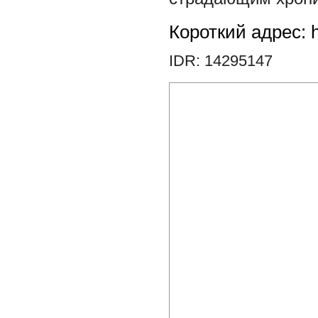
Короткий адрес: h
IDR: 14295147