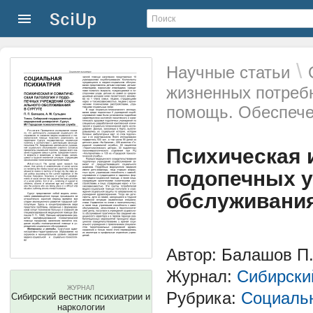
\
Научные статьи
жизненных потреб
помощь. Обеспече
Психическая 
подопечных у
обслуживания
Автор: Балашов П.
Журнал:
Сибирский
ЖУРНАЛ
Рубрика:
Социальн
Сибирский вестник психиатрии и
наркологии