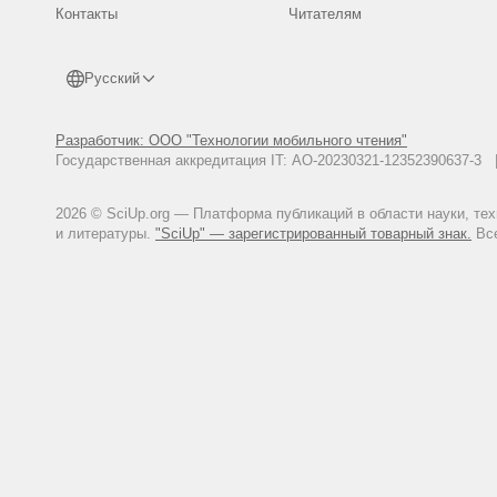
Контакты
Читателям
Русский
Разработчик: ООО "Технологии мобильного чтения"
Государственная аккредитация IT: АО-20230321-12352390637-
2026 © SciUp.org — Платформа публикаций в области науки, те
и литературы.
"SciUp" — зарегистрированный товарный знак.
Все