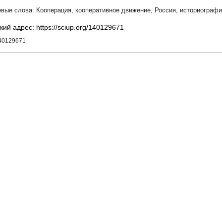
Кооперация
,
кооперативное движение
,
Россия
,
историографи
кий адрес: https://sciup.org/140129671
140129671