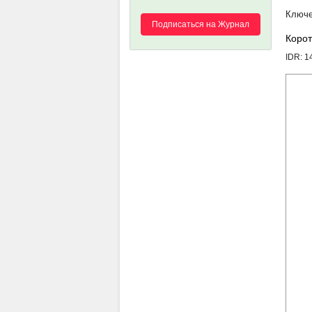
Подписаться на Журнал
Корот
IDR: 