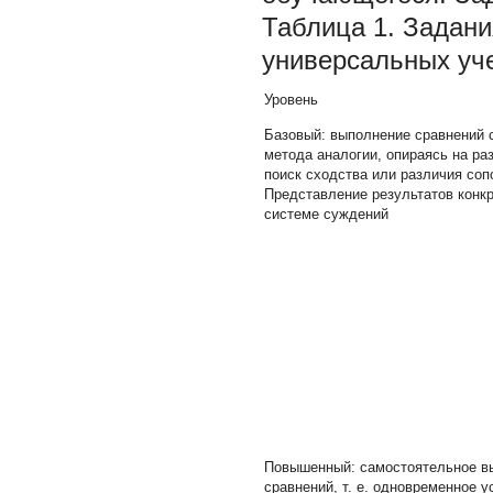
Таблица 1. Задан
универсальных уч
Уровень
Базовый:
выполнение сравнений 
метода аналогии, опираясь на ра
поиск сходства или различия со
Представление результатов конкр
системе суждений
Повышенный:
самостоятельное в
сравнений, т. е. одновременное 