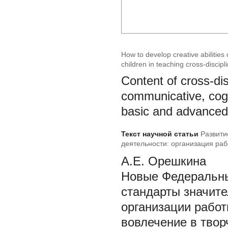
How to develop creative abilities 
children in teaching cross-discipl
Content of cross-dis
communicative, cogn
basic and advanced l
Текст научной статьи
Развити
деятельности: организация ра
междисциплинарных программ
А.Е. Орешкина
Новые Федеральны
стандарты значит
организации работ
вовлечение в твор