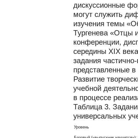
дискуссионные фо
могут служить ди
изучения темы «Об
Тургенева «Отцы и
конференции, дис
середины XIX века
задания частично-
представленные в т
Развитие творческ
учебной деятельно
в процессе реали
Таблица 3. Задан
универсальных уч
Уровень
Базовый («выпускник научится»):