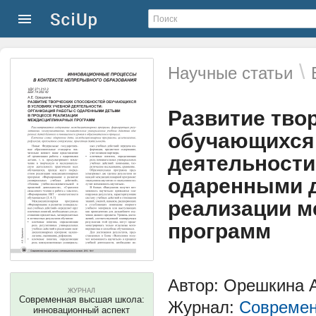
\
Научные статьи
Развитие тво
обучающихся 
деятельности
одаренными д
реализации 
программ
Автор: Орешкина 
ЖУРНАЛ
Современная высшая школа:
Журнал:
Современ
инновационный аспект