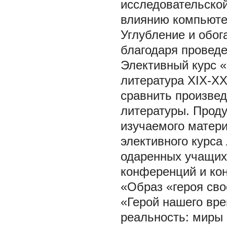
исследовательско
влиянию компьюте
Углубление и обог
благодаря проведе
Элективный курс «
литература XIX-XX
сравнить произвед
литературы. Прод
изучаемого матери
элективного курса
одаренных учащих
конференций и кон
«Образ «героя св
«Герой нашего вре
реальность: миры 