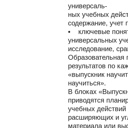
универсаль-
ных учебных дейс
содержание, учет 
• ключевые понят
универсальных уче
исследование, сра
Образовательная 
результатов по к
«выпускник научит
научиться».
В блоках «Выпуск
приводятся плани
учебных действий 
расширяющих и уг
материала или вы