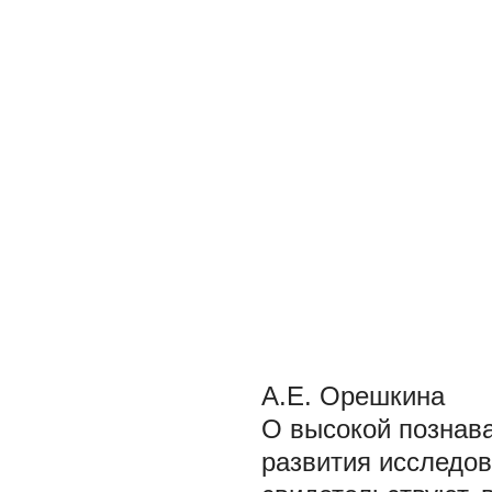
А.Е. Орешкина
О высокой познав
развития исследов