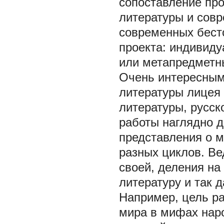
сопоставление про
литературы и сов
современных бестс
проекта: индивид
или метапредметн
Очень интересным 
литературы лицея 
литературы, русск
работы наглядно д
представления о 
разных циклов. Ве
своей, деления на 
литературу и так д
Например, цель р
мира в мифах нар