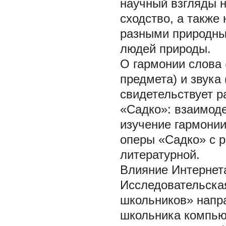
научный взгляды н
сходство, а также
разными природны
людей природы.
О гармонии слова 
предмета) и звука
свидетельствует р
«Садко»: взаимоде
изучение гармонии
оперы «Садко» с р
литературной.
Влияние Интернет
Исследовательска
школьников» напра
школьника компьют