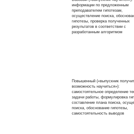
информации по предложенным
преподавателем гипотезам,
осуществление поиска, обоснова
гипотезы, проверка полученных
результатов в соответствии с
разработанным алгоритмом
Повышенный («выпускник получи
возможность научиться»):
самостоятельное определение те
задачи работы, формулировка ги
составление плана поиска, осущ
поиска, обоснование гипотезы,
самостоятельность выводов