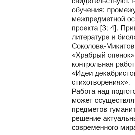
свидетельствуют, 
обучения: промеж
межпредметной осн
проекта [3; 4]. П
литературе и биол
Соколова-Микитов
«Храбрый опенок» 
контрольная работ
«Идеи декабристов
стихотворениях».
Работа над подгот
может осуществля
предметов гуманит
решение актуальн
современного мир