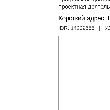
проектная деятел
Короткий адрес: h
IDR: 14239866
| У