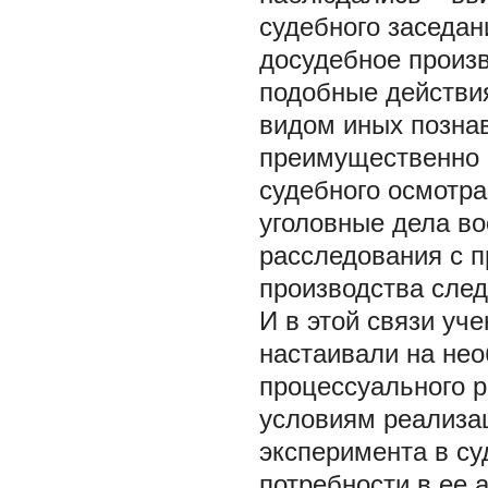
судебного заседан
досудебное произв
подобные действи
видом иных позна
преимущественно 
судебного осмотра
уголовные дела в
расследования с 
производства следс
И в этой связи уч
настаивали на нео
процессуального 
условиям реализа
эксперимента в су
потребности в ее 