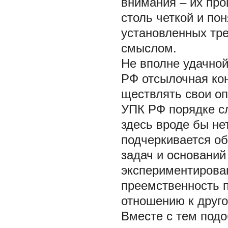
внимания – их про
столь четкой и по
установленных тре
смыслом.
Не вполне удачной
РФ отсылочная ко
ществлять свои оп
УПК РФ порядке сл
здесь вроде бы нет
подчеркивается об
задач и основани
экспериментирова
преемственность п
отношению к друго
Вместе с тем подо