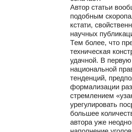
Автор статьи вооб
подобным скоропа
кстати, свойствен
научных публикац
Тем более, что пр
техническая конст
удачной. В первую
национальной пра
тенденций, предп
формализации раз
стремлением «узак
урегулировать пос
большее количест
автора уже неодн
наполнение уголов