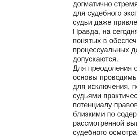
догматично стрем
для судебного экс
судьи даже привле
Правда, на сегодн
понятых в обеспеч
процессуальных д
допускаются.
Для преодоления 
основы проводимы
для исключения, 
судьями практичес
потенциалу правов
близкими по соде
рассмотренной вы
судебного осмотр