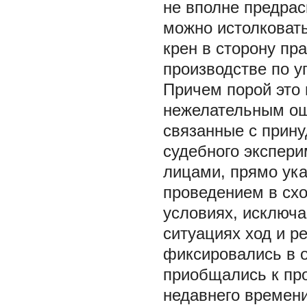
не вполне предра
можно истолковат
крен в сторону пр
производстве по у
Причем порой это 
нежелательным ош
связанные с прину
судебного экспери
лицами, прямо ука
проведением в сх
условиях, исключа
ситуациях ход и р
фиксировались в 
приобщались к про
недавнего времени