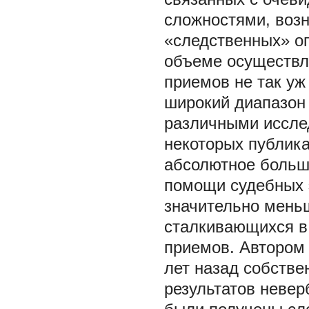
сложностями, воз
«следственных» о
объеме осуществл
приемов не так уж
широкий диапазон
различными исслед
некоторых публика
абсолютное больши
помощи судебных 
значительно меньш
сталкивающихся в
приемов. Автором 
лет назад собств
результатов невер