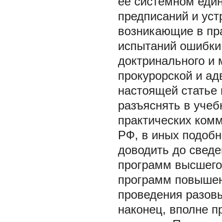
ее системном един
предписаний и уст
возникающие в пр
испытаний ошибки
доктринального и 
прокурорской и ад
настоящей статье
разъяснять в учеб
практических комм
РФ, в иных подобн
доводить до сведе
программ высшего
программ повышен
проведения разовы
наконец, вполне 