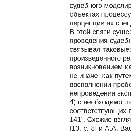
судебного моделир
объектах процессу
перцепции их спец
В этой связи суще
проведения судебн
связывал таковые:
произведенного ра
возникновением к
не иначе, как пут
восполнении пробе
непроведении эксп
4) с необходимост
соответствующих п
141]. Схожие взгл
[13, с. 8] и А.А. Ва