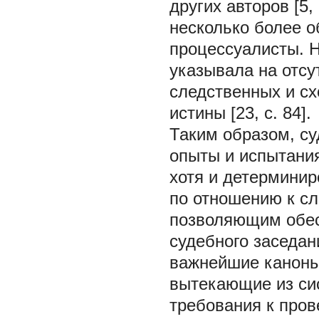
других авторов [5, 
несколько более 
процессуалисты. 
указывала на отсу
следственных и с
истины [23, с. 84].
Таким образом, с
опыты и испытани
хотя и детермини
по отношению к сл
позволяющим обесп
судебного заседан
важнейшие каноны 
вытекающие из сис
требования к про