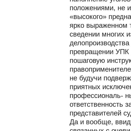
положениями, не 
«высокого» предна
ярко выраженном т
сведении многих и
делопроизводства [
превращении УПК 
пошаговую инструк
правоприменителей»
не будучи подверж
приятных исключе
профессиональ- н
ответственность з
представителей су
Да и вообще, ввид
связанных с очев