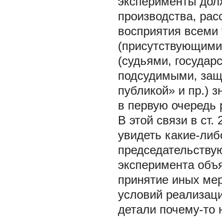
эксперименты дол
производства, рас
восприятия всеми
(присутствующими 
(судьями, госуда
подсудимыми, защ
публикой» и пр.) 
в первую очередь 
В этой связи в ст
увидеть какие-либ
председательству
эксперимента объя
принятие иных ме
условий реализаци
детали почему-то 