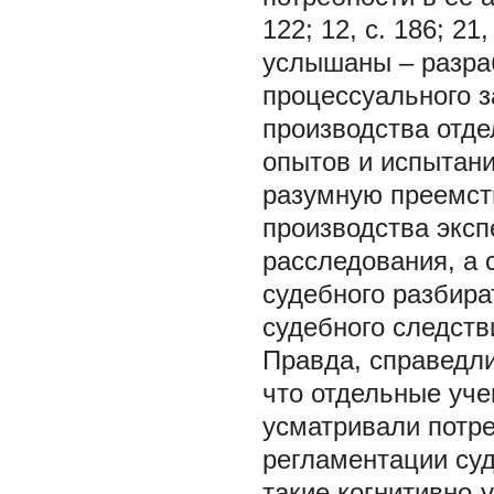
122; 12, с. 186; 21
услышаны – разра
процессуального з
производства отд
опытов и испытани
разумную преемст
производства эксп
расследования, а
судебного разбира
судебного следств
Правда, справедли
что отдельные уче
усматривали потр
регламентации суд
такие когнитивно