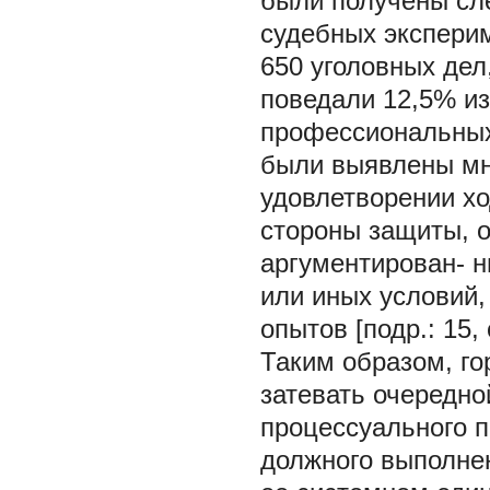
были получены сл
судебных экспери
650 уголовных дел
поведали 12,5% из
профессиональных 
были выявлены мн
удовлетворении хо
стороны защиты, о
аргументирован- 
или иных условий
опытов [подр.: 15, 
Таким образом, го
затевать очередной
процессуального п
должного выполне