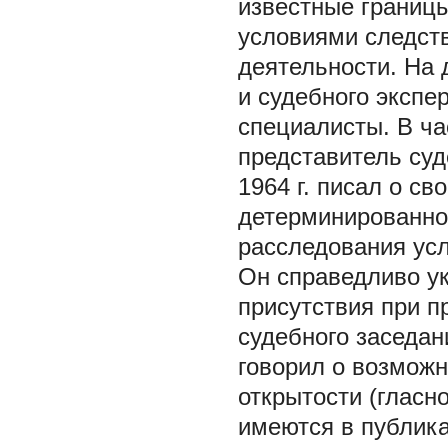
известные границ
условиями следств
деятельности. На 
и судебного эксп
специалисты. В ча
представитель суд
1964 г. писал о с
детерминированно
расследования ус
Он справедливо у
присутствия при п
судебного заседан
говорил о возможн
открытости (гласно
имеются в публика