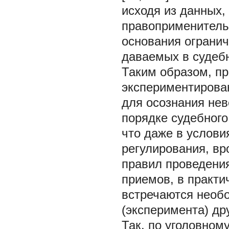
исходя из данных,
правоприменительн
основания ограни
даваемых в судебны
Таким образом, пр
экспериментирова
для осознания нев
порядке судебного
что даже в услови
регулирования, вр
правил проведени
приемов, в практи
встречаются необ
(эксперимента) др
Так, по уголовном