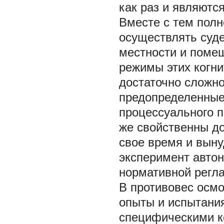
как раз и являютс
Вместе с тем пол
осуществлять суд
местности и поме
режимы этих когни
достаточно сложно
предопределенны
процессуального п
же свойственны до
свое время и выну
эксперимент авто
нормативной регл
В противовес осм
опыты и испытания
специфическими к