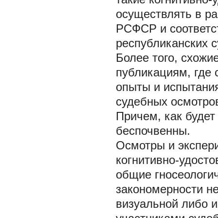
осуществлять в ра
РСФСР и соответс
республиканских су
Более того, схож
публикациям, где 
опыты и испытания
судебных осмотров
Причем, как будет 
беспочвенны.
Осмотры и экспери
когнитивно-удосто
общие гносеологи
закономерности не
визуальной либо и