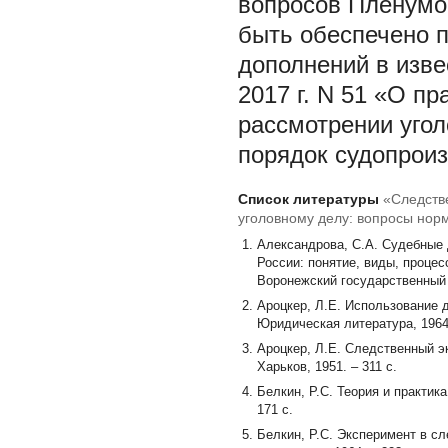
вопросов Пленумо
быть обеспечено 
дополнений в изве
2017 г. N 51 «О п
рассмотрении угол
порядок судопроиз
Список литературы
«Следств
уголовному делу: вопросы нор
Александрова, С.А. Судебные 
России: понятие, виды, процес
Воронежский государственный у
Ароцкер, Л.Е. Использование д
Юридическая литература, 1964.
Ароцкер, Л.Е. Следственный эк
Харьков, 1951. – 311 с.
Белкин, Р.С. Теория и практик
171 с.
Белкин, Р.С. Эксперимент в сл