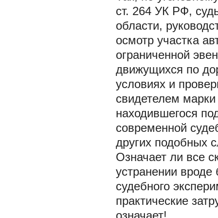
ст. 264 УК РФ, су
области, руководс
осмотр участка ав
ограниченной эвен
движущихся по до
условиях и провер
свидетелем марки 
находившегося по
современной судеб
других подобных с
Означает ли все 
устранении вроде 
судебного экспер
практические затр
означает!