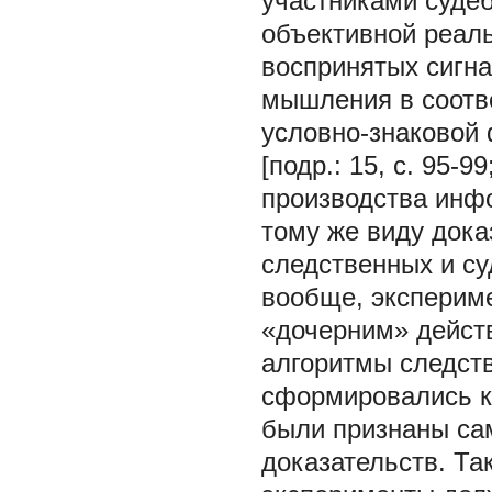
участниками суде
объективной реал
воспринятых сигна
мышления в соотв
условно-знаковой 
[подр.: 15, с. 95-
производства инф
тому же виду дока
следственных и суд
вообще, экспериме
«дочерним» дейст
алгоритмы следст
сформировались ка
были признаны са
доказательств. Та