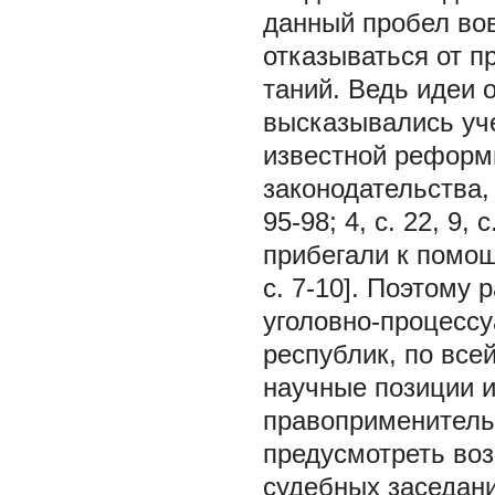
данный пробел во
отказываться от п
таний. Ведь идеи 
высказывались уч
известной реформ
законодательства, 
95-98; 4, с. 22, 9,
прибегали к помощ
с. 7-10]. Поэтому
уголовно-процессу
республик, по все
научные позиции 
правоприменитель
предусмотреть во
судебных заседани