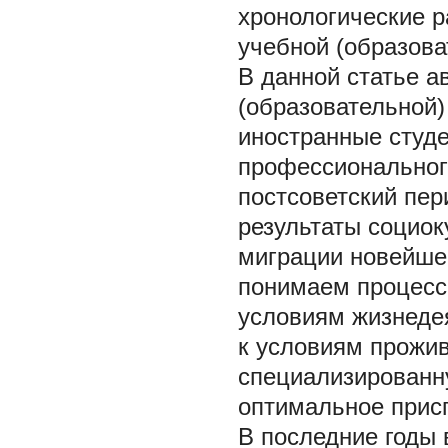
хронологические р
учебной (образова
В данной статье а
(образовательной)
иностранные студ
профессионального
постсоветский пер
результаты социок
миграции новейше
понимаем процесс
условиям жизнедея
к условиям прожив
специализированн
оптимальное присп
В последние годы