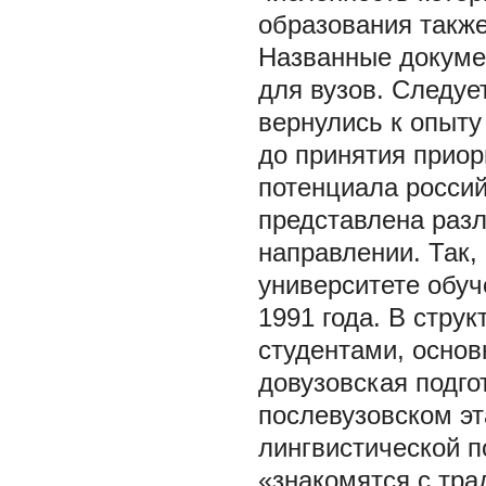
образования такж
Названные докуме
для вузов. Следуе
вернулись к опыту
до принятия приор
потенциала россий
представлена раз
направлении. Так,
университете обуч
1991 года. В стру
студентами, осно
довузовская подго
послевузовском э
лингвистической п
«знакомятся с тра