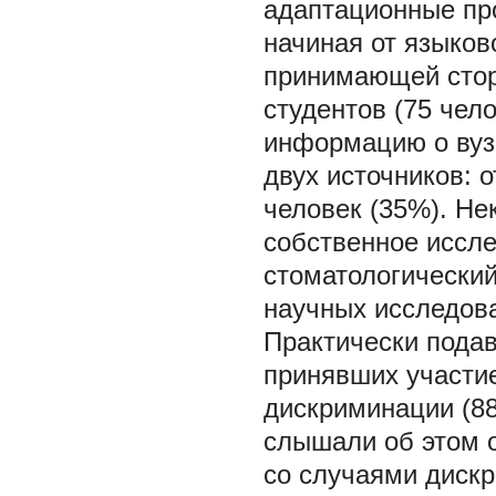
адаптационные пр
начиная от языков
принимающей стор
студентов (75 чел
информацию о вузе
двух источников: о
человек (35%). Не
собственное иссл
стоматологический
научных исследов
Практически пода
принявших участие
дискриминации (88
слышали об этом о
со случаями диск