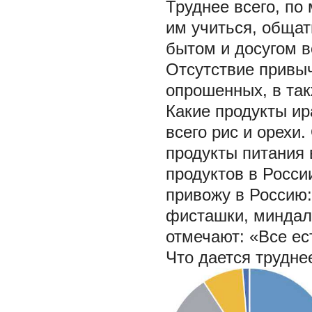
Труднее всего, по
им учиться, общат
бытом и досугом в
Отсутствие привы
опрошенных, в так
Какие продукты ир
всего рис и орехи
продукты питания 
продуктов в России
привожу в Россию:
фисташки, миндаль
отмечают: «Все ес
Что дается трудне