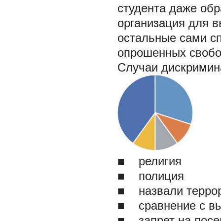
студента даже об
организация для в
остальные сами сп
опрошенных свобо
Случаи дискримин
■ религия
■ полиция
■ назвали терро
■ сравнение с вы
■ запрет на посе