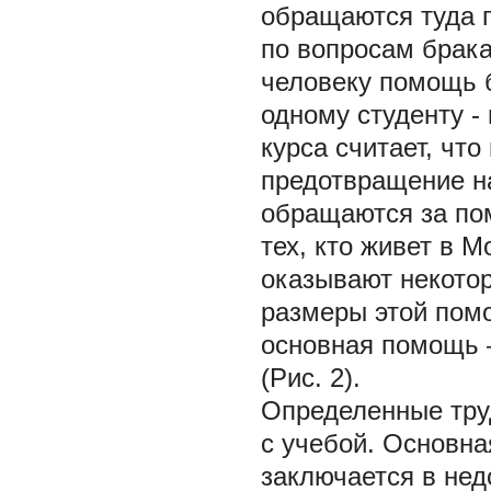
обращаются туда п
по вопросам брака
человеку помощь 
одному студенту -
курса считает, чт
предотвращение н
обращаются за по
тех, кто живет в 
оказывают некото
размеры этой помо
основная помощь –
(Рис. 2).
Определенные труд
с учебой. Основна
заключается в нед