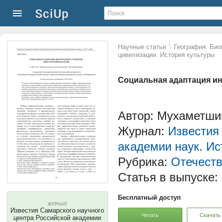
\
Научные статьи
География. Био
цивилизации. История культуры
Социальная адаптация ин
Автор: Мухаметшин
Журнал:
Известия
академии наук. Ис
Рубрика:
Отечеств
Статья в выпуске:
Бесплатный доступ
ЖУРНАЛ
Известия Самарского научного
Читать
Скачать
центра Российской академии