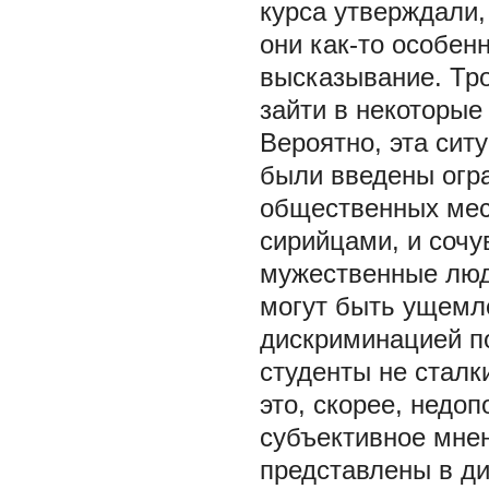
курса утверждали,
они как-то особенн
высказывание. Тро
зайти в некоторые
Вероятно, эта сит
были введены огр
общественных мест
сирийцами, и сочу
мужественные люд
могут быть ущемле
дискриминацией п
студенты не сталк
это, скорее, недо
субъективное мнен
представлены в ди