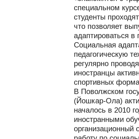
специальном курс
студенты проходят
что позволяет вып
адаптироваться в
Социальная адапта
педагогическую те
регулярно проводя
иностранцы активн
спортивных форма
В Поволжском гос
(Йошкар-Ола) акти
началось в 2010 го
иностранными обу
организационный о
работу по социаль