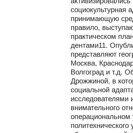
активизировались 
социокультурная а
принимающую сред
правило, выступаю
практическом план
дентами11. Опубл
представляют геог
Москва, Краснодар
Волгоград и т.д. 
Дрожжиной, в кот
социальной адапт
исследователями и
внимательного отн
операциональном у
политехнического 