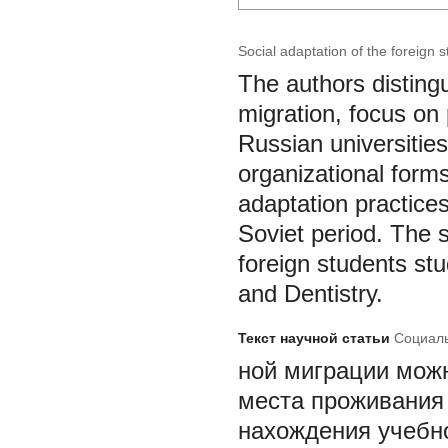
Social adaptation of the foreign 
The authors distingu
migration, focus on 
Russian universities
organizational forms
adaptation practices
Soviet period. The s
foreign students st
and Dentistry.
Текст научной статьи
Социаль
ной миграции можн
места проживания 
нахождения учебно