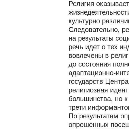
Религия оказывает
жизнедеятельности
культурно различи
Следовательно, ре
на результаты соц
речь идет о тех и
вовлечены в религ
до состояния полн
адаптационно-инте
государств Центра
религиозная иден
большинства, но к
трети информанто
По результатам оп
опрошенных посещ