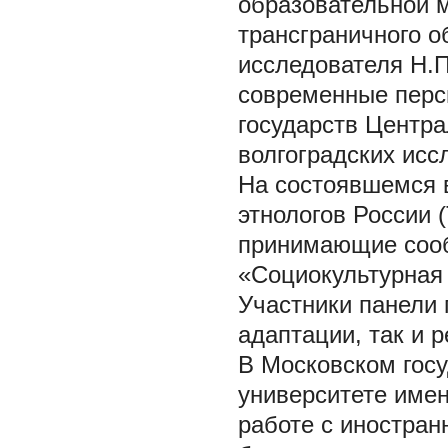
образовательной 
трансграничного о
исследователя Н.П
современные перс
государств Центра
волгоградских исс
На состоявшемся в
этнологов России 
принимающие соо
«Социокультурная 
Участники панели 
адаптации, так и 
В Московском гос
университете имен
работе с иностра