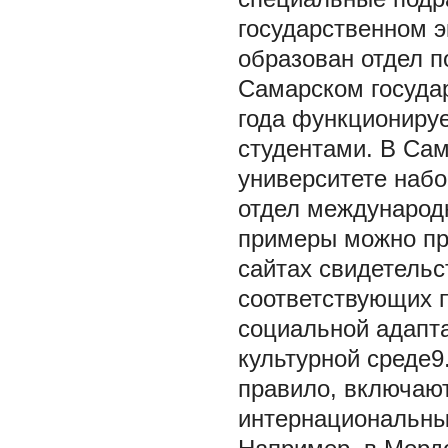
государственном э
образован отдел 
Самарском государ
года функционируе
студентами. В Са
университете набо
отдел международн
примеры можно п
сайтах свидетельс
соответствующих 
социальной адапта
культурной среде9
правило, включают
интернациональны