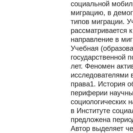
социальной мобил
миграцию, в демо
типов миграции. У
рассматривается к
направление в ми
Учебная (образова
государственной п
лет. Феномен акти
исследователями в
права1. История о
периферии научных
социологических н
в Институте социа
предложена перио
Автор выделяет четы