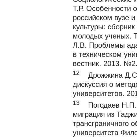
Т.Р.
Особенности о
российском вузе и
культуры: сборник
молодых ученых. Т
Л.В.
Проблемы ада
в техническом уни
вестник. 2013. №2.
12
Дрожжина Д.С
дискуссия о методо
университетов. 201
13
Погодаев Н.П.
миграция из Тадж
трансграничного о
университета Фило