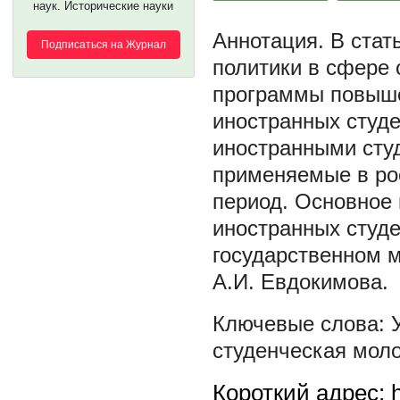
наук. Исторические науки
В стат
Подписаться на Журнал
политики в сфере 
программы повыше
иностранных студ
иностранными студ
применяемые в рос
период. Основное 
иностранных студ
государственном 
А.И. Евдокимова.
студенческая мол
Короткий адрес: h