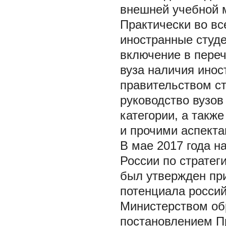
внешней учебной м
Практически во вс
иностранные студе
включение в пере
вуза наличия ино
правительством с
руководство вузов
категории, а такж
и прочими аспекта
В мае 2017 года н
России по стратег
был утвержден при
потенциала росси
Министерством обр
постановлением П