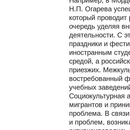
Например, в Морд
Н.П. Огарева успе
который проводит 
очередь уделяя вн
деятельности. С э
праздники и фести
иностранным студе
средой, а российс
приезжих. Межкуль
востребованный ф
учебных заведени
Социокультурная а
мигрантов и прин
проблема. В связ
и проблем, возни