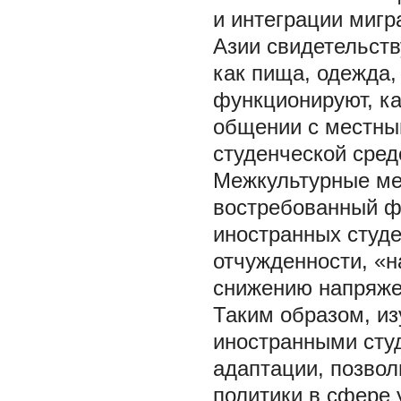
и интеграции мигр
Азии свидетельств
как пища, одежда
функционируют, ка
общении с местны
студенческой сред
Межкультурные ме
востребованный ф
иностранных студ
отчужденности, «н
снижению напряже
Таким образом, из
иностранными студ
адаптации, позво
политики в сфере 