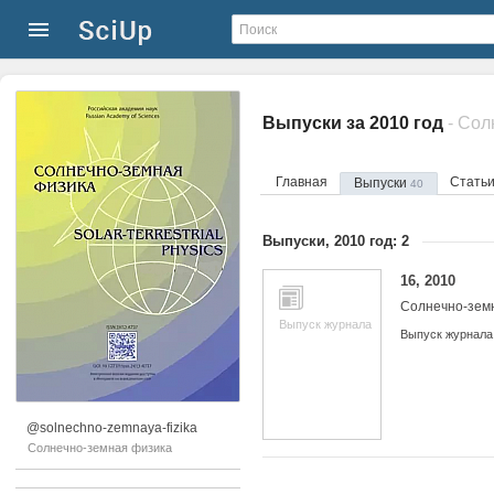
Выпуски за 2010 год
- Сол
Главная
Стать
Выпуски
40
Выпуски, 2010 год: 2
16, 2010
Солнечно-зем
Выпуск журнала
Выпуск журнала
@solnechno-zemnaya-fizika
Солнечно-земная физика