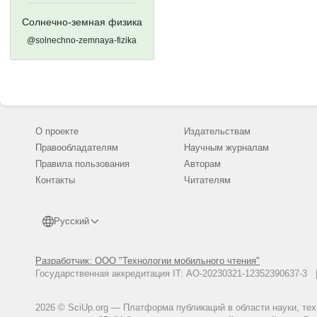
Солнечно-земная физика
@solnechno-zemnaya-fizika
О проекте
Издательствам
Правообладателям
Научным журналам
Правила пользования
Авторам
Контакты
Читателям
Русский
Разработчик: ООО "Технологии мобильного чтения"
Государственная аккредитация IT: АО-20230321-12352390637-
2026 © SciUp.org — Платформа публикаций в области науки, те