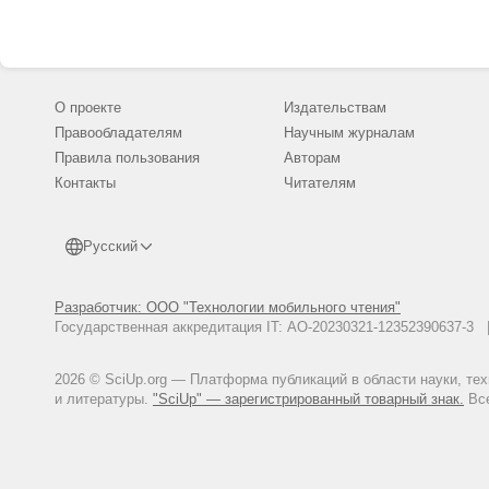
О проекте
Издательствам
Правообладателям
Научным журналам
Правила пользования
Авторам
Контакты
Читателям
Русский
Разработчик: ООО "Технологии мобильного чтения"
Государственная аккредитация IT: АО-20230321-12352390637-
2026 © SciUp.org — Платформа публикаций в области науки, те
и литературы.
"SciUp" — зарегистрированный товарный знак.
Все