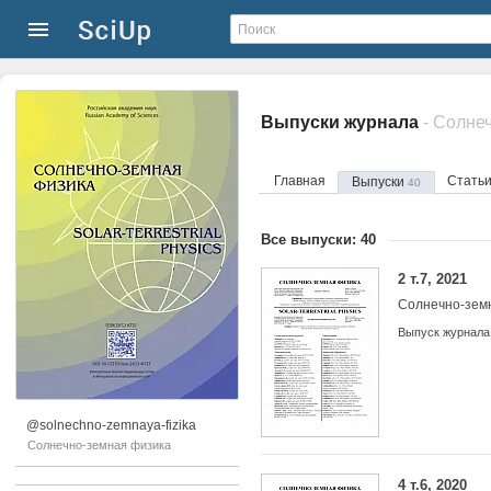
Выпуски журнала
- Солне
Главная
Стать
Выпуски
40
Все выпуски: 40
2 т.7, 2021
Солнечно-зем
Выпуск журнала
@solnechno-zemnaya-fizika
Солнечно-земная физика
4 т.6, 2020