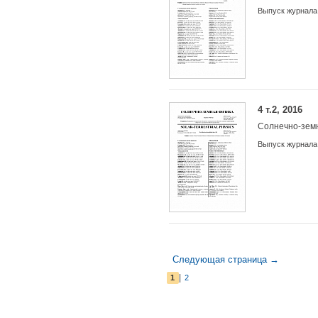
Выпуск журнала
4 т.2, 2016
Солнечно-зем
Выпуск журнала
Следующая страница →
|
1
2