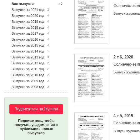
Все выпуски
40
Солнечно-зем
Выпуски за 2021 год
2
Выпуск журнала
Выпуски за 2020 год
4
Выпуски за 2019 год
4
Выпуски за 2018 год
4
Выпуски за 2017 год
4
Выпуски за 2016 год
4
Выпуски за 2015 год
4
Выпуски за 2014 год
1
2 т.6, 2020
Выпуски за 2013 год
3
Выпуски за 2012 год
2
Солнечно-зем
Выпуски за 2011 год
2
Выпуск журнала
Выпуски за 2010 год
2
Выпуски за 2009 год
2
Выпуски за 2008 год
2
Подписаться на Журнал
4 т.5, 2019
Подпишитесь, чтобы
Солнечно-зем
получать уведомления о
публикации новых
Выпуск журнала
выпусков