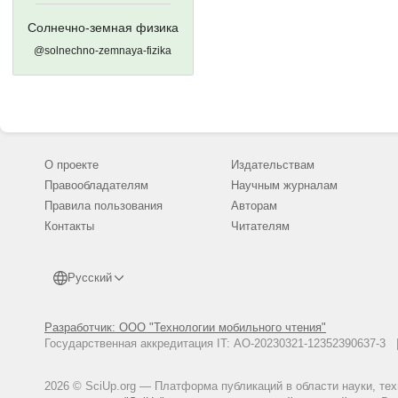
Солнечно-земная физика
@solnechno-zemnaya-fizika
О проекте
Издательствам
Правообладателям
Научным журналам
Правила пользования
Авторам
Контакты
Читателям
Русский
Разработчик: ООО "Технологии мобильного чтения"
Государственная аккредитация IT: АО-20230321-12352390637-
2026 © SciUp.org — Платформа публикаций в области науки, те