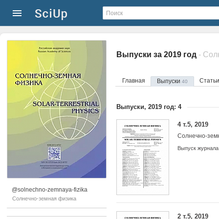
Выпуски за 2019 год
- Сол
Главная
Стать
Выпуски
40
Выпуски, 2019 год: 4
4 т.5, 2019
Солнечно-зем
Выпуск журнала
@solnechno-zemnaya-fizika
Солнечно-земная физика
2 т.5, 2019