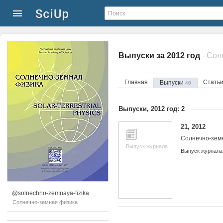
Выпуски за 2012 год
- Сол
Главная
Стать
Выпуски
40
Выпуски, 2012 год: 2
21, 2012
Солнечно-зем
Выпуск журнала
Выпуск журнала
@solnechno-zemnaya-fizika
Солнечно-земная физика