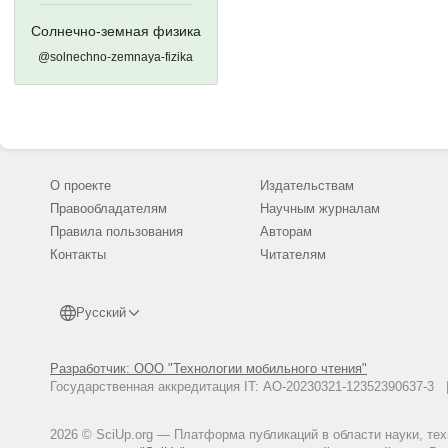
Солнечно-земная физика
@solnechno-zemnaya-fizika
О проекте
Издательствам
Правообладателям
Научным журналам
Правила пользования
Авторам
Контакты
Читателям
Русский
Разработчик: ООО "Технологии мобильного чтения"
Государственная аккредитация IT: АО-20230321-12352390637-
2026 © SciUp.org — Платформа публикаций в области науки, те