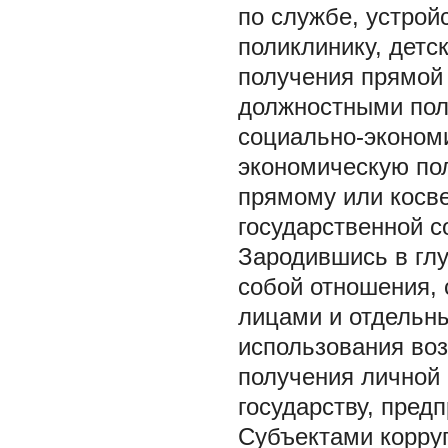
по службе, устрой
поликлинику, детск
получения прямой
должностными полн
социально-эконом
экономическую пол
прямому или косв
государственной с
Зародившись в глу
собой отношения,
лицами и отдельн
использования во
получения личной 
государству, пред
Субъектами корру