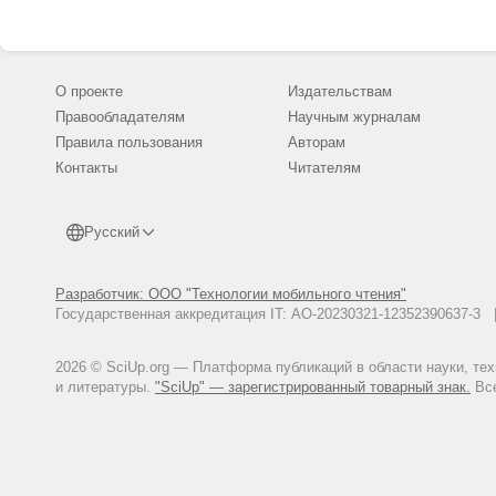
О проекте
Издательствам
Правообладателям
Научным журналам
Правила пользования
Авторам
Контакты
Читателям
Русский
Разработчик: ООО "Технологии мобильного чтения"
Государственная аккредитация IT: АО-20230321-12352390637-
2026 © SciUp.org — Платформа публикаций в области науки, те
и литературы.
"SciUp" — зарегистрированный товарный знак.
Все