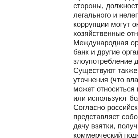
стороны, должност
легального и неле
коррупции могут 
хозяйственные от
Международная орг
банк и другие орг
злоупотребление 
Существуют также 
уточнения (что вл
может относиться к
или используют б
Согласно российск
представляет соб
дачу взятки, полу
коммерческий подк