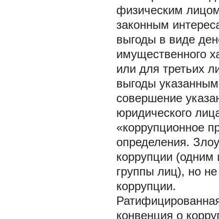
физическим лицом
законным интереса
выгоды в виде ден
имущественного х
или для третьих л
выгоды указанным
совершение указан
юридического лица
«коррупционное пр
определения. Зло
коррупции (одним 
группы лиц), но н
коррупции.
Ратифицированная
конвенция о корру