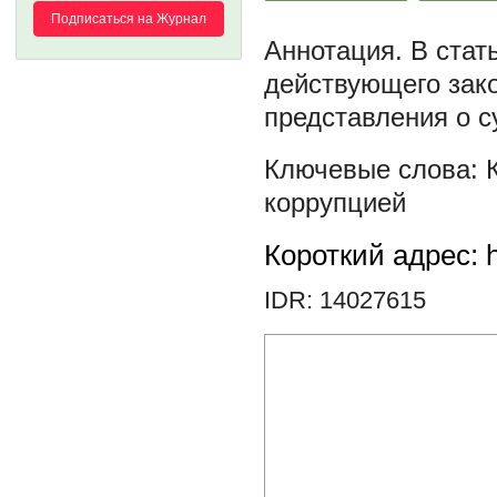
Подписаться на Журнал
В стат
действующего зак
представления о с
коррупцией
Короткий адрес: h
IDR: 14027615