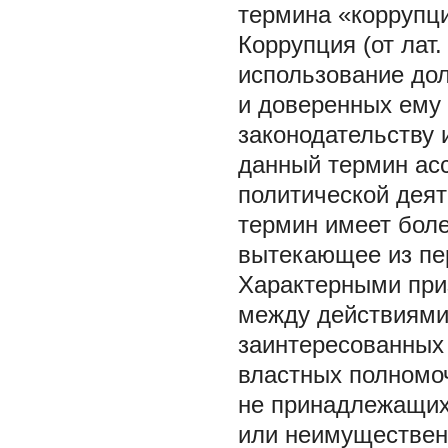
термина «коррупци
Коррупция (от лат.
использование до
и доверенных ему 
законодательству
данный термин ас
политической дея
термин имеет боле
вытекающее из пер
Характерными при
между действиями
заинтересованных
властных полномо
не принадлежащих
или неимущественн