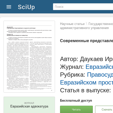
\
Научные статьи
Государственно
административного управления
Современные представле
Автор: Даукаев Ир
Журнал:
Евразийс
Рубрика:
Правосуд
Евразийском прос
Статья в выпуске:
Бесплатный доступ
ЖУРНАЛ
Евразийская адвокатура
Читать
Скачать