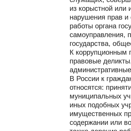
из корыстной или 
нарушения прав и 
работы органа гос
самоуправления, 
государства, обще
К коррупционным 
правовые деликты
административные 
В России к гражд
относятся: принят
муниципальных уч
иных подобных уч
имущественных пра
содержании или во