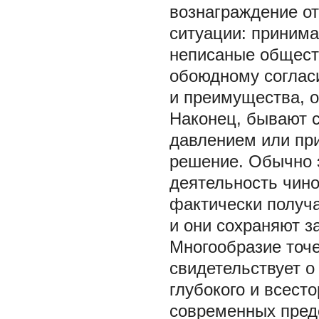
вознаграждение от
ситуации: приним
неписаные общест
обоюдному соглас
и преимущества, о
Наконец, бывают с
давлением или пр
решение. Обычно э
деятельность чино
фактически получа
и они сохраняют з
Многообразие точе
свидетельствует о
глубокого и всест
современных пред