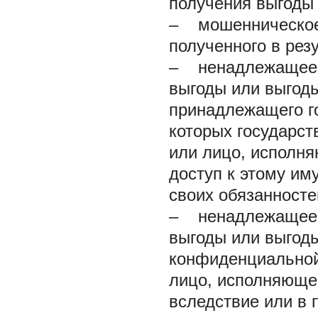
получения выгоды 
– мошенническое 
полученного в рез
– ненадлежащее 
выгоды или выгоды
принадлежащего го
которых государс
или лицо, исполня
доступ к этому им
своих обязанносте
– ненадлежащее 
выгоды или выгоды
конфиденциальной
лицо, исполняюще
вследствие или в 