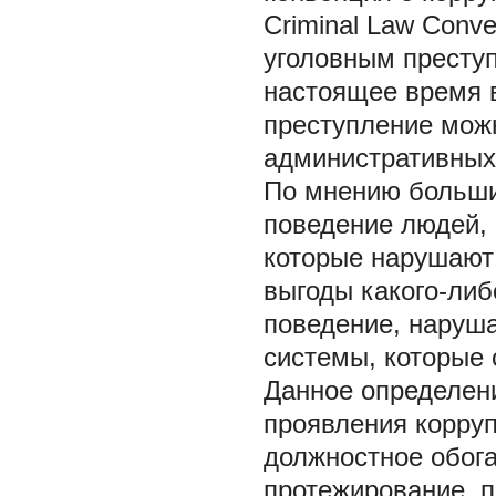
Criminal Law Conve
уголовным престу
настоящее время в
преступление можн
административных 
По мнению большин
поведение людей,
которые нарушают 
выгоды какого-либ
поведение, наруш
системы, которые
Данное определен
проявления корруп
должностное обога
протежирование, п