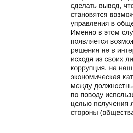
сделать вывод, чт
становятся возмо
управления в обще
Именно в этом слу
появляется возмо
решения не в инте
исходя из своих л
коррупция, на наш
экономическая ка
между должностны
по поводу исполь
целью получения 
стороны (общества