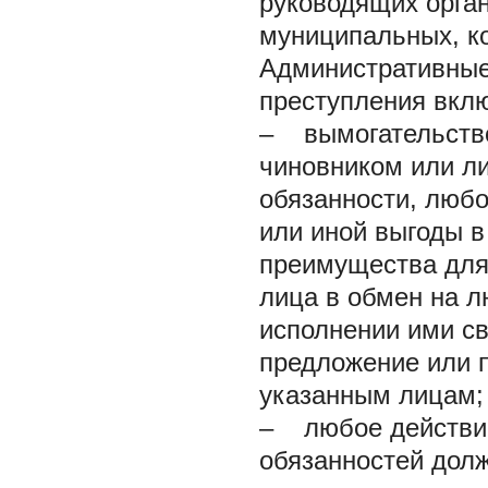
руководящих орган
муниципальных, к
Административные
преступления вклю
– вымогательство
чиновником или ли
обязанности, люб
или иной выгоды в
преимущества для 
лица в обмен на л
исполнении ими св
предложение или п
указанным лицам;
– любое действие
обязанностей дол