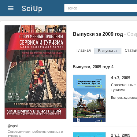
Выпуски за 2009 год
- Со
Главная
Стать
Выпуски
74
Выпуски, 2009 год: 4
4 т.3, 2009
Современные 
туризма
Выпуск журнала
@spst
Современные проблемы сервиса и
2 т.3, 2009
туризма