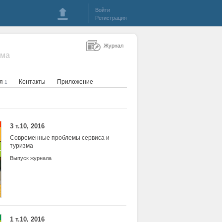
Войти
Регистрация
Журнал
зма
ия
Контакты
Приложение
1
3 т.10, 2016
Современные проблемы сервиса и
туризма
Выпуск журнала
1 т.10, 2016