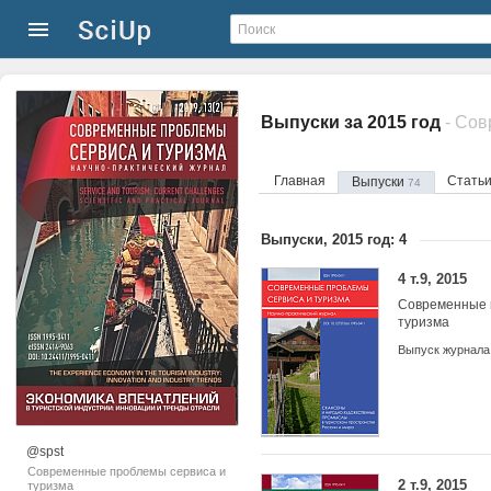
Выпуски за 2015 год
- Со
Главная
Стать
Выпуски
74
Выпуски, 2015 год: 4
4 т.9, 2015
Современные 
туризма
Выпуск журнала
@spst
Современные проблемы сервиса и
2 т.9, 2015
туризма