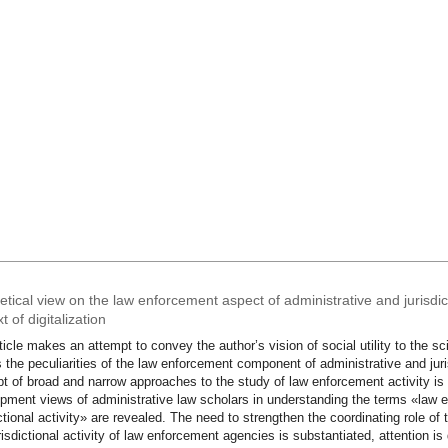
tical view on the law enforcement aspect of administrative and jurisdicti
t of digitalization
ticle makes an attempt to convey the author’s vision of social utility to the sc
s the peculiarities of the law enforcement component of administrative and juri
t of broad and narrow approaches to the study of law enforcement activity is 
pment views of administrative law scholars in understanding the terms «law 
ictional activity» are revealed. The need to strengthen the coordinating role of 
risdictional activity of law enforcement agencies is substantiated, attention is