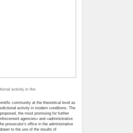
onal activity in the
ientific community at the theoretical level as
sdictional activity in modern conditions. The
proposed, the most promising for further
enforcement agencies» and «administrative
the prosecutor’s office in the administrative
 drawn to the use of the results of