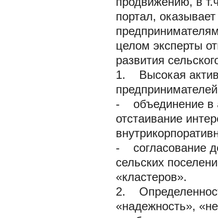
продвижению, в т.
портал, оказывает
предпринимателям
целом эксперты о
развития сельског
1. Высокая актив
предпринимателей 
-
объединение в а
отстаивание интер
внутрикорпоративн
-
согласование де
сельских поселени
«кластеров».
2. Определенност
«надежность», «не