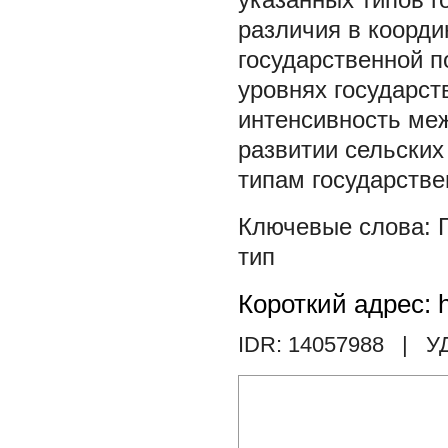
различия в коорди
государственной п
уровнях государст
интенсивность ме
развитии сельских
типам государстве
тип
Короткий адрес: h
IDR: 14057988
| У