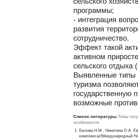
сельского хозяйст
программы;
-
интеграция вопро
развития террито
сотрудничество.
Эффект такой акти
активном приросте
сельского отдыха 
Выявленные типы г
туризма позволяю
государственную п
возможные против
Список литературы
Типы госу
особенности
Белова Н.М., Никитина О.А. Е
комплекса//Международный Научн