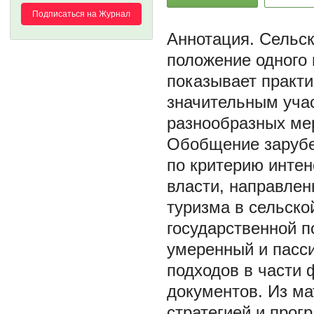
Подписаться на Журнал
Сельск
положение одного 
показывает практи
значительным учас
разнообразных ме
Обобщение зарубеж
по критерию интен
власти, направлен
туризма в сельско
государственной п
умеренный и пасси
подходов в части 
документов. Из ма
стратегией и прог