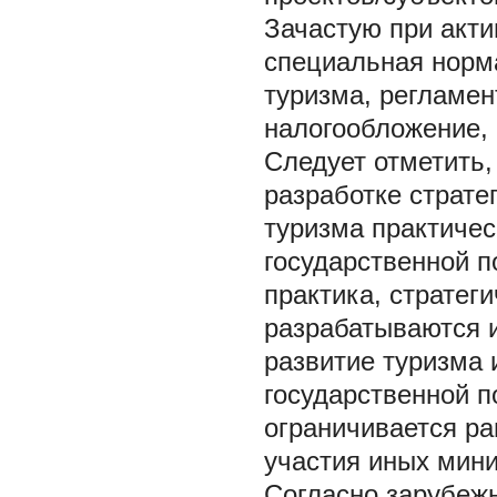
Зачастую при акти
специальная норма
туризма, регламен
налогообложение, к
Следует отметить
разработке страте
туризма практичес
государственной п
практика, стратег
разрабатываются 
развитие туризма 
государственной 
ограничивается ра
участия иных мини
Согласно зарубежн