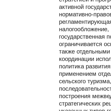
активной государ
нормативно-правов
регламентирующая
налогообложение, 
государственная п
ограничивается ос
также отдельными
координации испол
политика развития
применением отде
сельского туризма
последовательност
построения межве
стратегических ре
указанных типов г