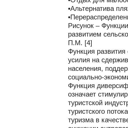
•Альтернатива пл
•Перераспределени
Рисунок – Функции
развитием сельско
П.М. [4]
Функция развития 
усилия на сдержив
населения, поддер
социально-экономи
Функция диверсиф
означает стимулир
туристской индуст
туристского поток
туризма в качеств