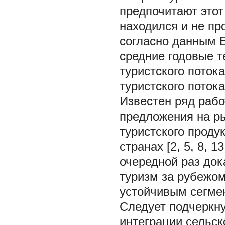
предпочитают этот 
находился и не пр
согласно данным 
средние годовые т
туристского поток
туристского потока
Известен ряд рабо
предложения на ры
туристского проду
странах [2, 5, 8, 
очередной раз док
туризм за рубежо
устойчивым сегмен
Следует подчеркн
интеграции сельск