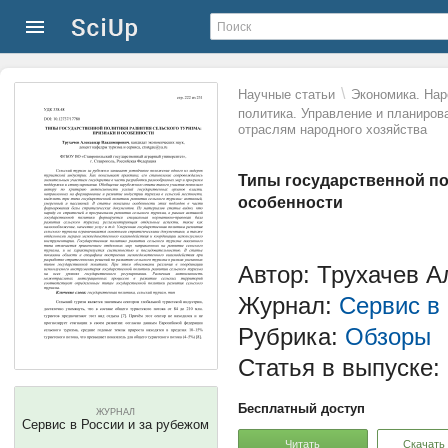
\
Научные статьи
Экономика. Нар
политика. Управление и планиров
отраслям народного хозяйства
Типы государственной по
особенности
Автор: Трухачев 
Журнал:
Сервис в
Рубрика:
Обзоры
Статья в выпуске:
Бесплатный доступ
ЖУРНАЛ
Сервис в России и за рубежом
Читать
Скачать