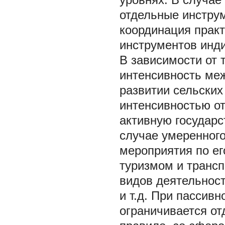
отдельные инстру
координация практ
инструментов инд
В зависимости от 
интенсивность ме
развитии сельских
интенсивностью о
активную государс
случае умеренного
мероприятия по ег
туризмом и трансп
видов деятельност
и т.д. При пассив
ограничивается от