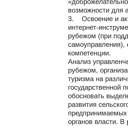
«доброжелательно
возможности для а
3. Освоение и ак
интернет-инструме
рубежом (при подд
самоуправления), 
компетенции.
Анализ управленче
рубежом, организ
туризма на различ
государственной п
обосновать выделе
развития сельско
предпринимаемых 
органов власти. В