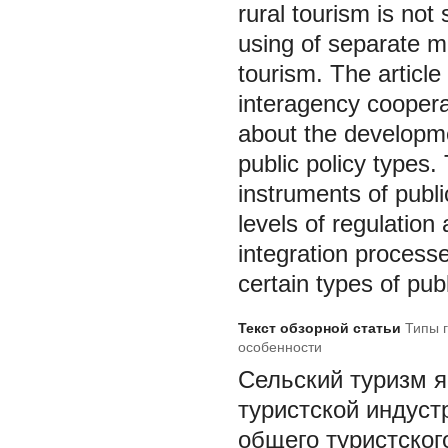
rural tourism is not
using of separate m
tourism. The article
interagency coopera
about the developme
public policy types.
instruments of publi
levels of regulation 
integration process
certain types of publ
Текст обзорной статьи
Типы г
особенности
Сельский туризм 
туристской индуст
общего туристского