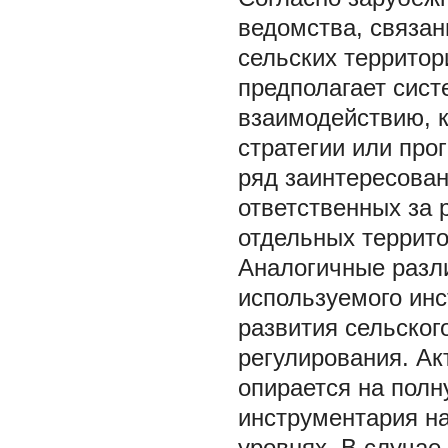
ведомства, связан
сельских территор
предполагает сис
взаимодействию, 
стратегии или про
ряд заинтересован
ответственных за 
отдельных террито
Аналогичные разли
используемого инс
развития сельског
регулирования. Ак
опирается на пол
инструментария на
уровнях. В случае