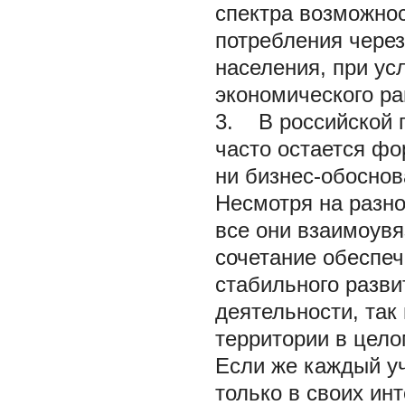
спектра возможнос
потребления чере
населения, при ус
экономического ра
3. В российской п
часто остается ф
ни бизнес-обоснов
Несмотря на разн
все они взаимоув
сочетание обеспеч
стабильного разви
деятельности, так
территории в цело
Если же каждый уч
только в своих инт