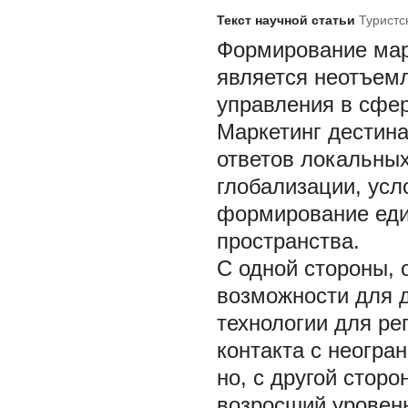
Текст научной статьи
Туристс
Формирование марк
является неотъемл
управления в сфер
Маркетинг дестина
ответов локальных
глобализации, усл
формирование еди
пространства.
С одной стороны,
возможности для д
технологии для ре
контакта с неогра
но, с другой стор
возросший уровень