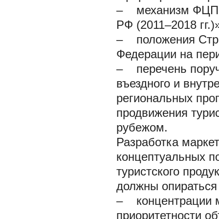
–
механизм ФЦП «Р
РФ (2011–2018 гг.)»
–
положения Страт
Федерации на пери
–
перечень поруч
въездного и внутр
региональных прог
продвижения турис
рубежом.
Разработка маркет
концептуальных п
туристского проду
должны опираться
–
концентрации м
приоритетности об