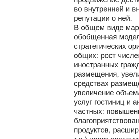
во внутренней и 
репутации о ней.
В общем виде марк
обобщенная модел
стратегических ор
общих: рост числе
иностранных граж
размещения, увел
средствах размещ
увеличение объема
услуг гостиниц и 
частных: повышен
благоприятствован
продуктов, расши