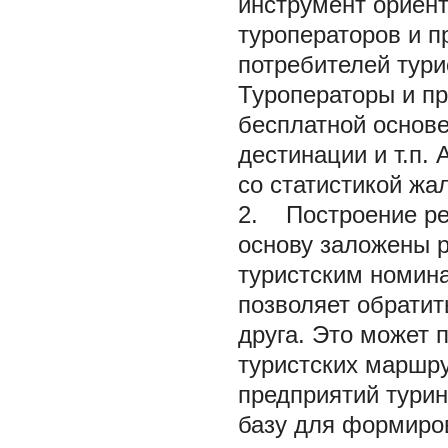
инструмент ориент
туроператоров и п
потребителей тури
Туроператоры и п
бесплатной основе
дестинации и т.п.
со статистикой жа
2. Построение рей
основу заложены р
туристским номина
позволяет обратит
друга. Это может 
туристских маршру
предприятий турин
базу для формиро