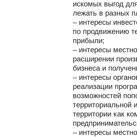
искомых выгод для
лежать в разных п
–
интересы инвест
по продвижению те
прибыли;
–
интересы местно
расширении произ
бизнеса и получен
–
интересы органо
реализации програ
возможностей поп
территориальной 
территории как ко
предпринимательск
–
интересы местно