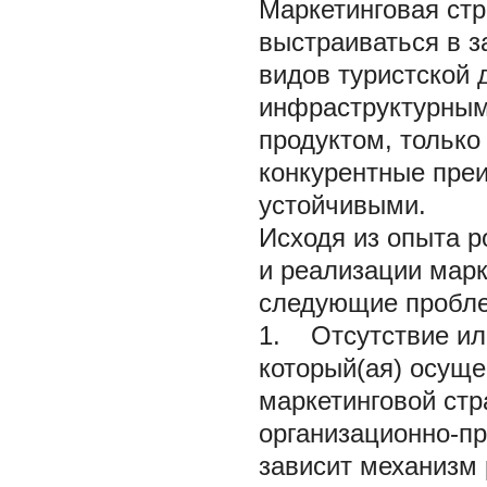
Маркетинговая стр
выстраиваться в 
видов туристской 
инфраструктурным
продуктом, только
конкурентные пре
устойчивыми.
Исходя из опыта р
и реализации марк
следующие пробл
1. Отсутствие или
который(ая) осущ
маркетинговой стр
организационно-пр
зависит механизм