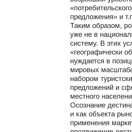
«потребительског
предложения» и т.
Таким образом, р
уже не в национал
систему. В этих у
«географически об
нуждается в пози
мировых масштаба
набором туристски
предложений и сф
местного населени
Осознание дестина
и как объекта рын
применения маркет
продвижение дести