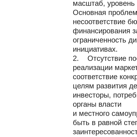
масштаб, уровень 
Основная проблем
несоответствие б
финансирования за
ограниченность ди
инициативах.
2. Отсутствие по
реализации марке
соответствие конк
целям развития де
инвесторы, потреб
органы власти
и местного самоуп
быть в равной ст
заинтересованнос