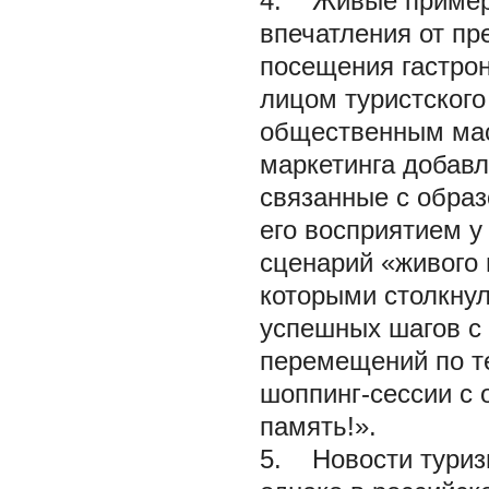
4. Живые примеры
впечатления от п
посещения гастрон
лицом туристског
общественным масс
маркетинга добавл
связанные с обра
его восприятием у
сценарий «живого 
которыми столкнул
успешных шагов с
перемещений по те
шоппинг-сессии с 
память!».
5. Новости туриз