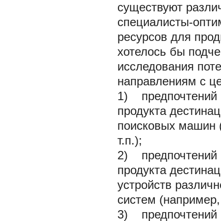
существуют разли
специалисты-опти
ресурсов для прод
хотелось бы подче
исследования пот
направлениям с ц
1) предпочтений 
продукта дестинац
поисковых машин
т.п.);
2) предпочтений 
продукта дестина
устройств различн
систем (например, 
3) предпочтений 