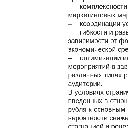
–
комплексности,
маркетинговых ме
–
координации ус
–
гибкости и разв
зависимости от фа
экономической сре
–
оптимизации ин
мероприятий в зав
различных типах р
аудитории.
В условиях ограни
введенных в отнош
рубля к основным
вероятности сниже
стагнацией и рец