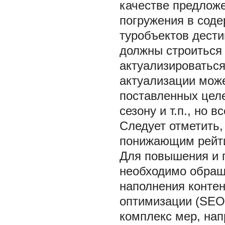
качестве предложе
погружения в соде
туробъектов дести
должны строиться
актуализироваться
актуализации може
поставленных целе
сезону и т.п., но 
Следует отметить,
понижающим рейти
Для повышения и 
необходимо обраща
наполнения контен
оптимизации (SEO)
комплекс мер, нап