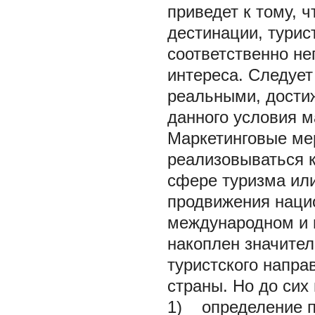
приведет к тому, 
дестинации, турис
соответственно не
интереса. Следует
реальными, дости
данного условия м
Маркетинговые ме
реализовываться к
сфере туризма ил
продвижения нацио
международном и 
накоплен значител
туристского напра
страны. Но до сих
1) определение п