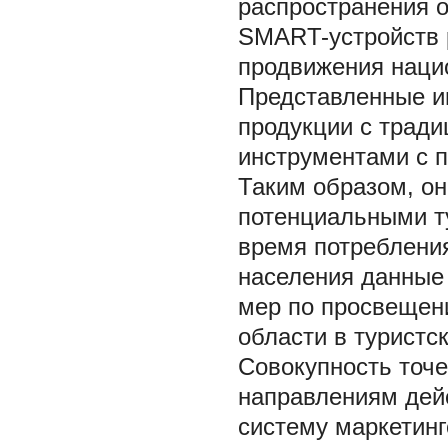
распространения 
SMART-устройств 
продвижения нацио
Представленные и
продукции с трад
инструментами с 
Таким образом, он
потенциальными т
время потребления
населения данные
мер по просвещен
области в туристс
Совокупность точ
направлениям дей
систему маркетин