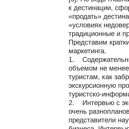
к дестинации, сфо
«продать» дестина
«условиях недове
традиционные и пр
Представим кратки
маркетинга.
1. Содержательны
объемом не менее 
туристам, как забр
экскурсионную про
туристско-информа
2. Интервью с эк
очень разнопланов
представители нау
бизнеса. Интервь