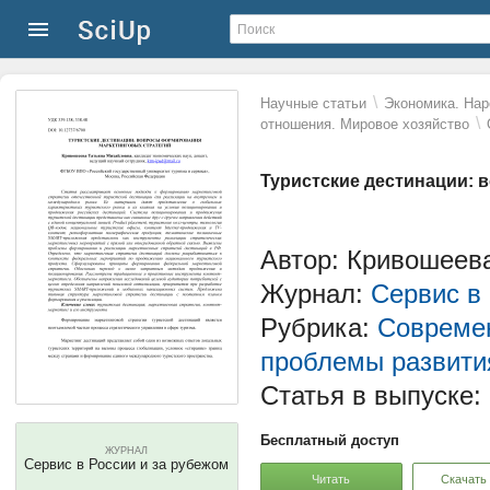
\
Научные статьи
Экономика. Нар
\
отношения. Мировое хозяйство
Туристские дестинации:
Автор: Кривошеев
Журнал:
Сервис в
Рубрика:
Современ
проблемы развити
Статья в выпуске:
Бесплатный доступ
ЖУРНАЛ
Сервис в России и за рубежом
Читать
Скачать