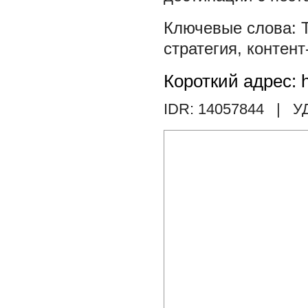
стратегия
,
контент
Короткий адрес: h
IDR: 14057844
| У