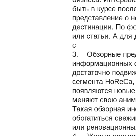
быть в курсе посл
представление о н
дестинации. По фо
или статьи. А для
с
3. Обзорные пред
информационных се
достаточно подвиж
сегмента HoReCa,
появляются новые 
меняют свою аним
Такая обзорная и
обогатиться свежи
или реновационных