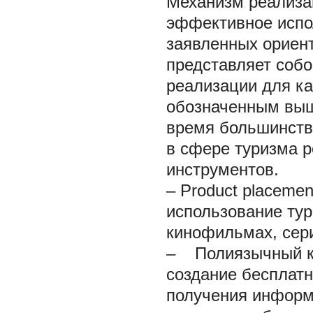
Механизм реализа
эффективное испо
заявленных ориент
представляет соб
реализации для к
обозначенным выш
время большинств
в сфере туризма 
инструментов.
–
Product placeme
использование тур
кинофильмах, сери
–
Полиязычный ко
создание бесплат
получения информ