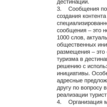
дестинации.
3. Сообщения по 
создания контента
специализированно
сообщения – это н
1000 слов, актуал
общественных иниц
размещения – это
туризма в дестин
решению с исполь
инициативы. Особ
адресные предлож
другу по вопросу 
реализации турист
4. Организация м