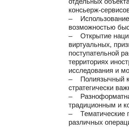
отдельных объекта
консьерж-сервисов
–
Использование 
возможностью быст
–
Открытие национ
виртуальных, приз
поступательной ра
территориях иност
исследования и мо
–
Полиязычный кон
стратегически важ
–
Разноформатная
традиционным и к
–
Тематические 
различных операци