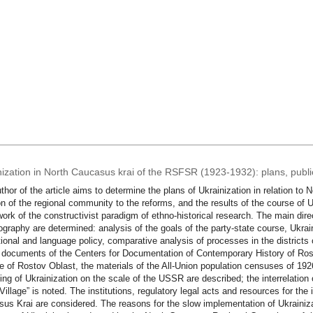
nization in North Caucasus krai of the RSFSR (1923-1932): plans, public
thor of the article aims to determine the plans of Ukrainization in relation t
on of the regional community to the reforms, and the results of the course of U
ork of the constructivist paradigm of ethno-historical research. The main dire
iography are determined: analysis of the goals of the party-state course, Ukra
ional and language policy, comparative analysis of processes in the districts
 documents of the Centers for Documentation of Contemporary History of Ros
e of Rostov Oblast, the materials of the All-Union population censuses of 19
ing of Ukrainization on the scale of the USSR are described; the interrelation
 Village” is noted. The institutions, regulatory legal acts and resources for th
us Krai are considered. The reasons for the slow implementation of Ukrainiza