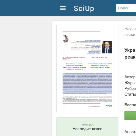
Научн
языки
Укра
реак
Автор
Журн
Рубри
Стать
Беспл
ЖУРНАЛ
Наследие веков