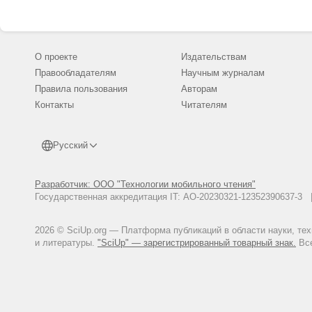
О проекте
Издательствам
Правообладателям
Научным журналам
Правила пользования
Авторам
Контакты
Читателям
Русский
Разработчик: ООО "Технологии мобильного чтения"
Государственная аккредитация IT: АО-20230321-12352390637-
2026 © SciUp.org — Платформа публикаций в области науки, те
и литературы.
"SciUp" — зарегистрированный товарный знак.
Все