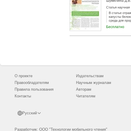
Шумилина Д.В.
Статья научная
В статье отра
капусты белок
среда для про
9, и предложе
Бесплатно
приема позвол
О проекте
Издательствам
Правообладателям
Научным журналам
Правила пользования
Авторам
Контакты
Читателям
Русский
Разработчик: ООО "Технологии мобильного чтения"