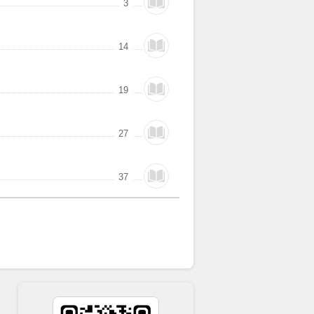
3
14
19
27
37