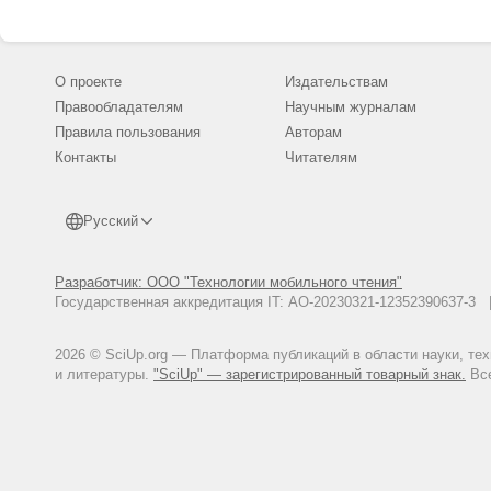
О проекте
Издательствам
Правообладателям
Научным журналам
Правила пользования
Авторам
Контакты
Читателям
Русский
Разработчик: ООО "Технологии мобильного чтения"
Государственная аккредитация IT: АО-20230321-12352390637-
2026 © SciUp.org — Платформа публикаций в области науки, те
и литературы.
"SciUp" — зарегистрированный товарный знак.
Все