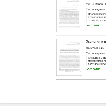
Меньшикова О.
Статья научная
Проанализиров
становления м
экологическог
Бесплатно
Экология и 
Яшкичев В.И.
Статья научная
Открытие мета
механизмах пр
ведущее к под
Бесплатно