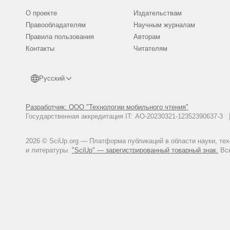
О проекте
Издательствам
Правообладателям
Научным журналам
Правила пользования
Авторам
Контакты
Читателям
Русский
Разработчик: ООО "Технологии мобильного чтения"
Государственная аккредитация IT: АО-20230321-12352390637-
2026 © SciUp.org — Платформа публикаций в области науки, те
и литературы.
"SciUp" — зарегистрированный товарный знак.
Все