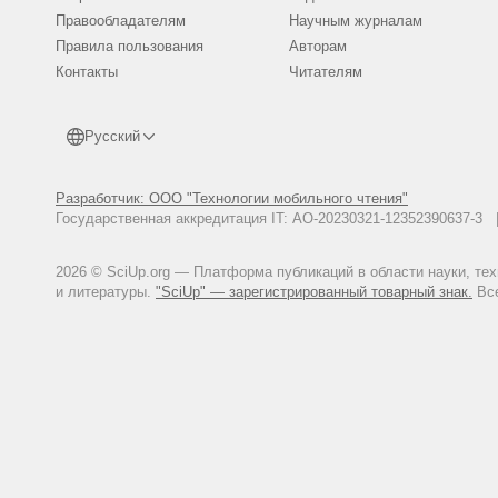
Правообладателям
Научным журналам
Правила пользования
Авторам
Контакты
Читателям
Русский
Разработчик: ООО "Технологии мобильного чтения"
Государственная аккредитация IT: АО-20230321-12352390637-
2026 © SciUp.org — Платформа публикаций в области науки, те
и литературы.
"SciUp" — зарегистрированный товарный знак.
Все