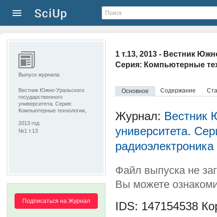
1 т.13, 2013 - Вестник Ю
Серия: Компьютерные тех
Выпуск журнала:
Вестник Южно-Уральского
Содержание
Ста
Основное
государственного
университета. Серия:
Компьютерные технологии,
Журнал:
Вестник 
управление, радиоэлектроника
2013 год
университета. Сер
№1 т.13
радиоэлектроника
Файл выпуска не за
Вы можете ознакоми
Подписаться на Журнал
IDS: 147154538
Кор