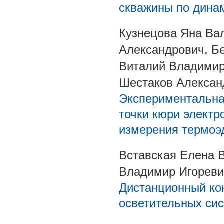
скважины по дина
Кузнецова Яна Ва
Александрович, Б
Виталий Владимир
Шестаков Алексан
Экспериментальна
точки кюри электр
измерения термоэ
Вставская Елена 
Владимир Игореви
Дистанционный ко
осветительных си