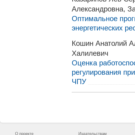
Александровна, З
Оптимальное прог
энергетических ре
Кошин Анатолий А
Халилевич
Оценка работоспос
регулирования при
ЧПУ
О проекте
Издательствам