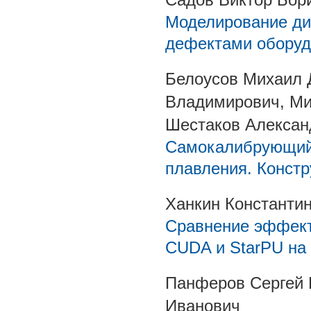
Моделирование ди
дефектами оборуд
Белоусов Михаил 
Владимирович, Ми
Шестаков Алексан
Самокалибрующийс
плавления. Констр
Ханкин Константи
Сравнение эффект
CUDA и StarPU на
Панферов Сергей
Иванович