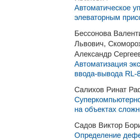
Автоматическое у
элеваторным прис
Бессонова Валент
Львович, Скоморо
Александр Сергее
Автоматизация эк
ввода-вывода RL-
Салихов Ринат Ра
Суперкомпьютерно
на объектах слож
Садов Виктор Бор
Определение дефе