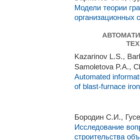
Модели теории гр
организационных с
АВТОМАТ
ТЕ
Kazarinov L.S., Ba
Samoletova P.A., C
Automated informati
of blast-furnace ir
Бородин С.И., Гусе
Исследование воп
строительства объ