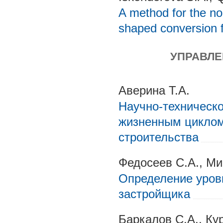
A method for the no
shaped conversion 
УПРАВЛЕ
Аверина Т.А.
Научно-техническ
жизненным циклом
строительства
Федосеев С.А., Ми
Определение уров
застройщика
Баркалов С.А., Ку