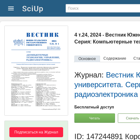
4 т.24, 2024 - Вестник Ю
Серия: Компьютерные тех
Содержание
Ста
Основное
Журнал:
Вестник 
университета. Сер
радиоэлектроника
Бесплатный доступ
Читать
Скачать
Подписаться на Журнал
ID: 147244891
Коро