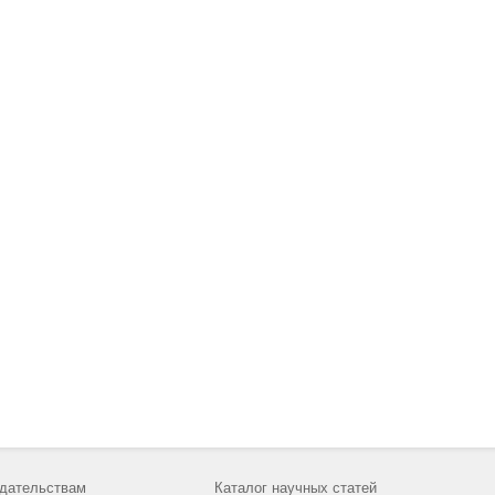
дательствам
Каталог научных статей