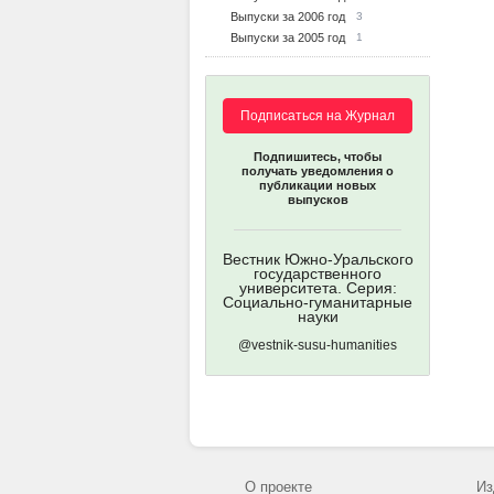
Выпуски за 2006 год
3
Выпуски за 2005 год
1
Подписаться на Журнал
Подпишитесь, чтобы
получать уведомления о
публикации новых
выпусков
Вестник Южно-Уральского
государственного
университета. Серия:
Социально-гуманитарные
науки
@vestnik-susu-humanities
О проекте
Из