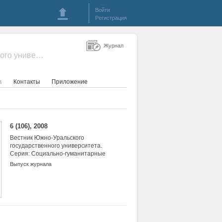
Войти
Регистрация
Журнал
- Вестник Южно-Уральского государственного университета. Серия: Социально-гуманитарные науки
Контакты
Приложение
4
6 (106), 2008
Вестник Южно-Уральского
государственного университета.
Серия: Социально-гуманитарные
науки
Выпуск журнала