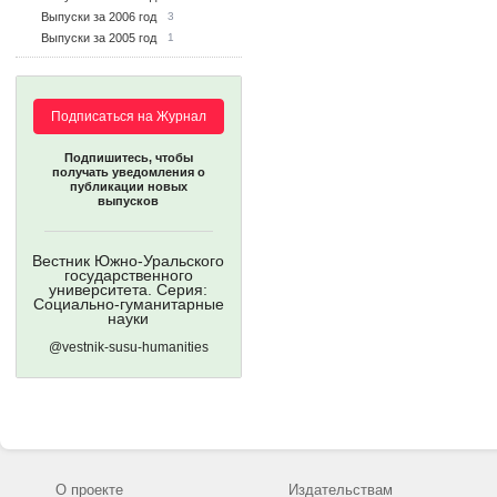
Выпуски за 2006 год
3
Выпуски за 2005 год
1
Подписаться на Журнал
Подпишитесь, чтобы
получать уведомления о
публикации новых
выпусков
Вестник Южно-Уральского
государственного
университета. Серия:
Социально-гуманитарные
науки
@vestnik-susu-humanities
О проекте
Издательствам