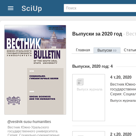
Выпуски за 2020 год
Главная
Стать
Выпуски
69
Выпуски, 2020 год: 4
4 т.20, 2020
Вестник Южно-
государственн
Выпуск журнала
Серия: Социа
науки
Выпуск журнала
@vestnik-susu-humanities
Вестник Южно-Уральского
государственного университета.
2 т.20, 2020
Серия: Социально-гуманитарные