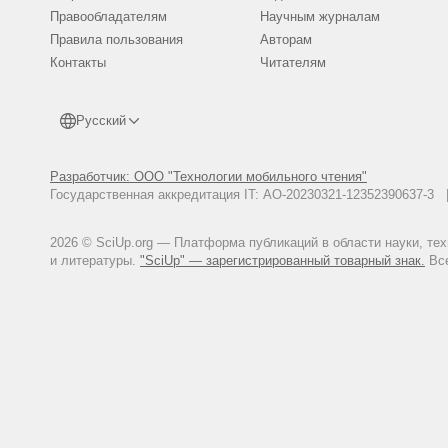
Правообладателям
Научным журналам
Правила пользования
Авторам
Контакты
Читателям
Русский
Разработчик: ООО "Технологии мобильного чтения"
Государственная аккредитация IT: АО-20230321-12352390637-
2026 © SciUp.org — Платформа публикаций в области науки, те
и литературы.
"SciUp" — зарегистрированный товарный знак.
Все