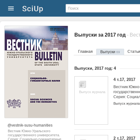
Выпуски за 2017 год
Главная
Стать
Выпуски
69
Выпуски, 2017 год: 4
4 т.17, 2017
Вестник Южно-
государственн
Выпуск журнала
Серия: Социа
науки
Выпуск журнала
@vestnik-susu-humanities
Вестник Южно-Уральского
государственного университета.
2 т.17, 2017
Серия: Социально-гуманитарные