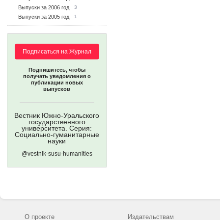
Выпуски за 2006 год
3
Выпуски за 2005 год
1
Подписаться на Журнал
Подпишитесь, чтобы
получать уведомления о
публикации новых
выпусков
Вестник Южно-Уральского
государственного
университета. Серия:
Социально-гуманитарные
науки
@vestnik-susu-humanities
О проекте
Издательствам