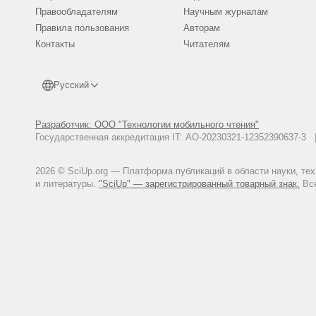
Правообладателям
Научным журналам
Правила пользования
Авторам
Контакты
Читателям
Русский
Разработчик: ООО "Технологии мобильного чтения"
Государственная аккредитация IT: АО-20230321-12352390637-
2026 © SciUp.org — Платформа публикаций в области науки, те
и литературы.
"SciUp" — зарегистрированный товарный знак.
Все