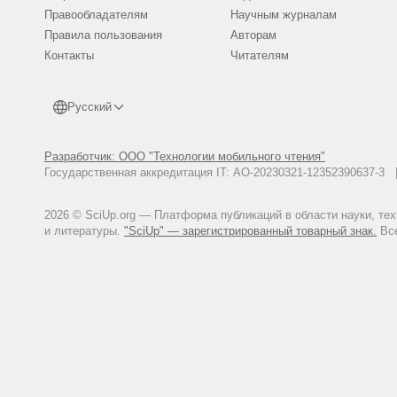
Правообладателям
Научным журналам
Правила пользования
Авторам
Контакты
Читателям
Русский
Разработчик: ООО "Технологии мобильного чтения"
Государственная аккредитация IT: АО-20230321-12352390637-
2026 © SciUp.org — Платформа публикаций в области науки, те
и литературы.
"SciUp" — зарегистрированный товарный знак.
Все