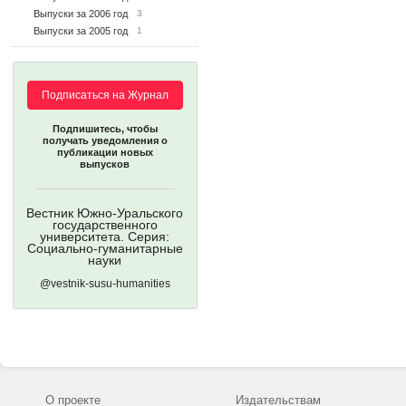
Выпуски за 2006 год
3
Выпуски за 2005 год
1
Подписаться на Журнал
Подпишитесь, чтобы
получать уведомления о
публикации новых
выпусков
Вестник Южно-Уральского
государственного
университета. Серия:
Социально-гуманитарные
науки
@vestnik-susu-humanities
О проекте
Издательствам