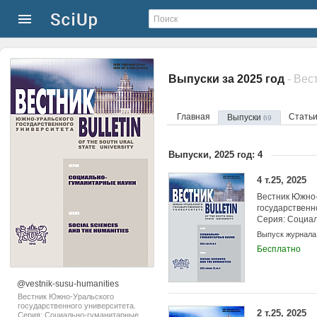
Выпуски за 2025 год
Главная
Стать
Выпуски
69
Выпуски, 2025 год: 4
4 т.25, 2025
Вестник Южно-
государственн
Серия: Социа
науки
Выпуск журнала
Бесплатно
@vestnik-susu-humanities
Вестник Южно-Уральского
государственного университета.
2 т.25, 2025
Серия: Социально-гуманитарные