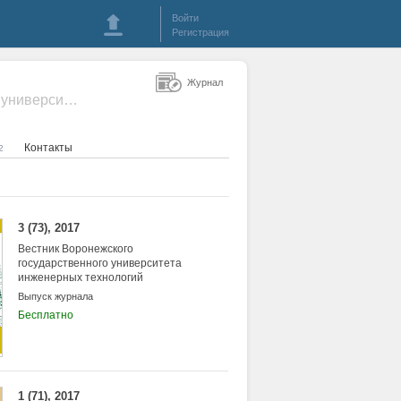
Войти
Регистрация
Журнал
- Вестник Воронежского государственного университета инженерных технологий
Контакты
2
3 (73), 2017
Вестник Воронежского
государственного университета
инженерных технологий
Выпуск журнала
Бесплатно
1 (71), 2017