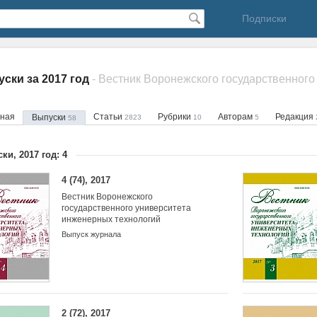
Подписки
ски за 2017 год
вная
Статьи
Рубрики
Авторам
Редакция
Выпуски
2823
10
5
58
ки, 2017 год: 4
4 (74), 2017
Вестник Воронежского
государственного университета
инженерных технологий
Выпуск журнала
2 (72), 2017