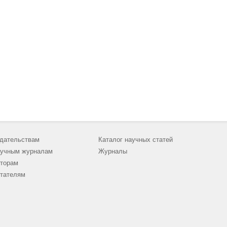
дательствам
Каталог научных статей
учным журналам
Журналы
торам
тателям