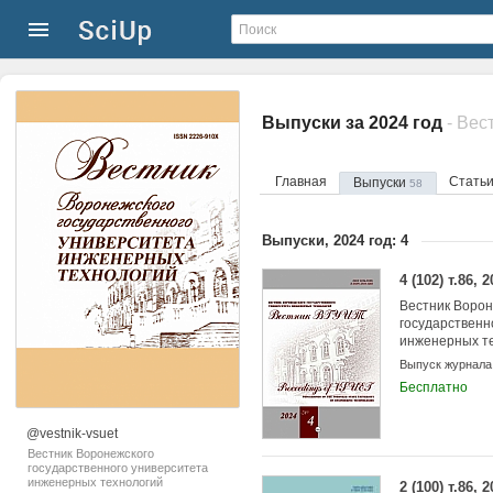
Выпуски за 2024 год
Главная
Стать
Выпуски
58
Выпуски, 2024 год: 4
4 (102) т.86, 
Вестник Ворон
государственн
инженерных т
Выпуск журнала
Бесплатно
@vestnik-vsuet
Вестник Воронежского
государственного университета
инженерных технологий
2 (100) т.86, 