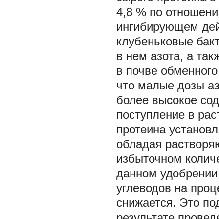
4,8 % по отношени
ингибирующем дей
клубеньковые бакт
в нем азота, а та
в почве обменного
что малые дозы аз
более высокое со
поступление в рас
протеина установл
обладая растворя
избыточном количе
данном удобрении,
углеводов на проц
снижается. Это п
результате провед