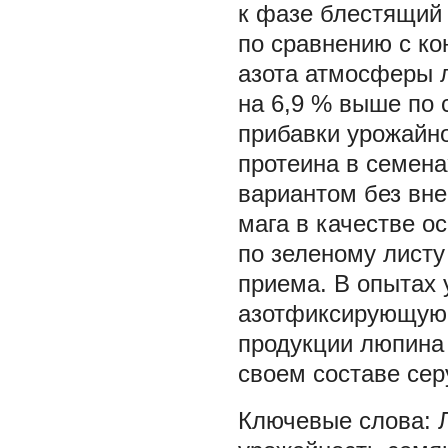
к фазе блестящий 
по сравнению с к
азота атмосферы 
на 6,9 % выше по
прибавки урожайно
протеина в семена
вариантом без вне
мага в качестве о
по зеленому лист
приема. В опытах 
азотфиксирующую 
продукции люпина
своем составе сер