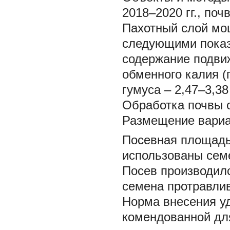
2018–2020 гг., поч
Пахотный слой мо
следующими показа
содержание подвиж
обменного калия (п
гумуса – 2,47–3,3
Обработка почвы 
Размещение вариан
Посевная площадь
использованы сем
Посев производилс
семена протравлив
Норма внесения уд
комендованной дл