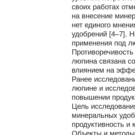
своих работах отм
на внесение минер
нет единого мнени
удобрений [4–7]. 
применения под лю
Противоречивость
люпина связана со
влиянием на эффе
Ранее исследован
люпине и исследов
повышении продук
Цель исследован
минеральных удоб
продуктивность и 
Объекты и методы