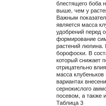
блестящего боба н
выше, чем у расте
Важным показател
является масса кл
удобрений перед 
формирование сим
растений люпина.
борофоски. В сост
который снижает 
отрицательно вли
масса клубеньков 
вариантах внесени
сернокислого аммо
посевом, а также 
Таблица 3