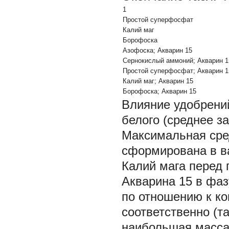
1
Простой суперфосфат
Калий маг
Борофоска
Азофоска; Акварин 15
Сернокислый аммоний; Акварин 1
Простой суперфосфат; Акварин 1
Калий маг; Акварин 15
Борофоска; Акварин 15
Влияние удобрени
белого (среднее за
Максимальная сре
сформирована в в
Калий мага перед 
Акварина 15 в фаз
по отношению к кон
соответственно (та
наибольшая масса