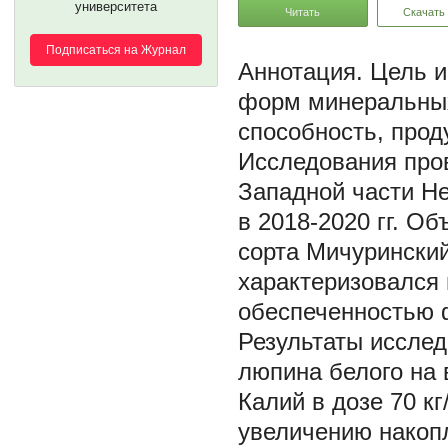
университета
Читать
Скачать
Подписаться на Журнал
Цель и
форм минеральны
способность, прод
Исследования про
Западной части Н
в 2018-2020 гг. О
сорта Мичуринский
характеризовался 
обеспеченностью 
Результаты иссле
люпина белого на 
Калий в дозе 70 к
увеличению накоп