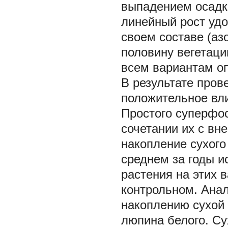
выпадением осадк
линейный рост удо
своем составе (аз
половину вегетаци
всем вариантам оп
В результате про
положительное вл
Простого суперфос
сочетании их с вн
накопление сухого
среднем за годы и
растения на этих 
контрольном. Анал
накоплению сухой
люпина белого. Су