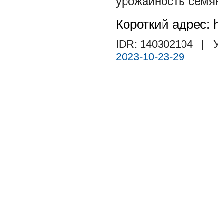
урожайность семя
Короткий адрес: h
IDR: 140302104
| У
2023-10-23-29