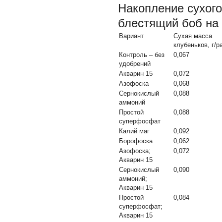
Накопление сухого
блестящий боб на 
Вариант
Сухая масса
клубеньков, г/р
Контроль – без
0,067
удобрений
Акварин 15
0,072
Азофоска
0,068
Сернокислый
0,088
аммоний
Простой
0,088
суперфосфат
Калий маг
0,092
Борофоска
0,062
Азофоска;
0,072
Акварин 15
Сернокислый
0,090
аммоний;
Акварин 15
Простой
0,084
суперфосфат;
Акварин 15