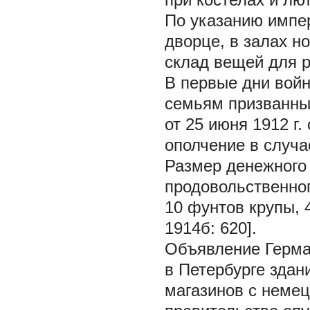
По указанию импе
дворце, в залах н
склад вещей для р
В первые дни войн
семьям призванны
от 25 июня 1912 г
ополчение в случа
Размер денежного 
продовольственног
10 фунтов крупы, 
1914б: 620].
Объявление Герма
в Петербурге здан
магазинов с неме