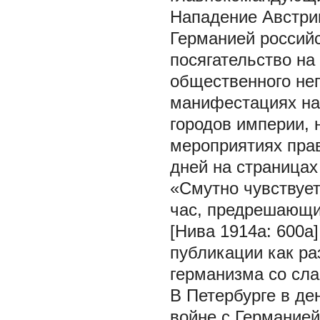
Нападение Австри
Германией российс
посягательство н
общественного не
манифестациях на 
городов империи,
мероприятиях прав
дней на страницах
«Смутно чувствует
час, предрешающи
[Нива 1914а: 600а
публикации как ра
германизма со сла
В Петербурге в д
войне с Германией