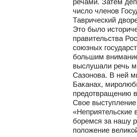
речами. Затем деп
число членов Госу
Таврический дворе
Это было историче
правительства Рос
союзных государст
большим внимание
выслушали речь м
Сазонова. В ней м
Баканах, миролюби
предотвращению в
Свое выступление
«Неприятельские 
боремся за нашу р
положение великой