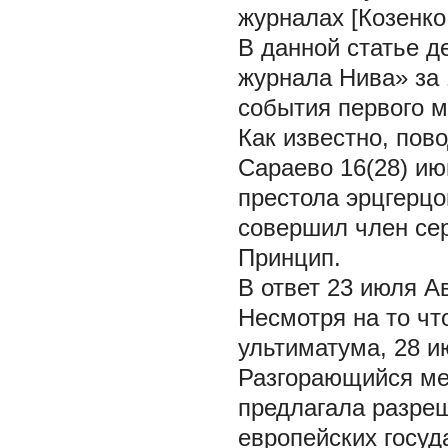
журналах [Козенко 
В данной статье д
журнала Нива» за 
события первого м
Как известно, пово
Сараево 16(28) ию
престола эрцгерцо
совершил член сер
Принцип.
В ответ 23 июля А
Несмотря на то чт
ультиматума, 28 и
Разгорающийся ме
предлагала разре
европейских госуд