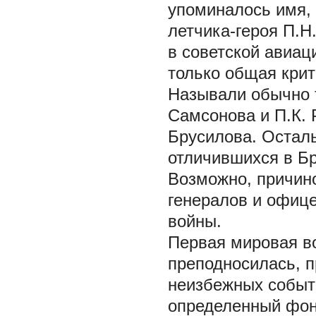
упоминалось имя, 
летчика-героя П.Н
в советской авиац
только общая крит
Называли обычно т
Самсонова и П.К. 
Брусилова. Остал
отличившихся в Бр
Возможно, причино
генералов и офиц
войны.
Первая мировая в
преподносилась, п
неизбежных событ
определенный фон