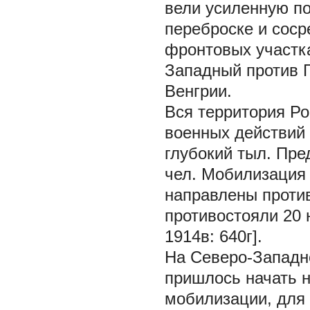
вели усиленную п
переброске и сос
фронтовых участк
Западный против 
Венгрии.
Вся территория Ро
военных действий 
глубокий тыл. Пре
чел. Мобилизация 
направлены против
противостояли 20 
1914в: 640г].
На Северо-Западн
пришлось начать 
мобилизации, для