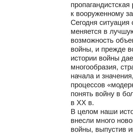
пропагандистская 
к вооруженному за
Сегодня ситуация 
меняется в лучшую
возможность объе
войны, и прежде в
истории войны дае
многообразия, ст
начала и значения
процессов «модер
понять войну в бо
в XX в.
В целом наши исто
внесли много ново
войны, выпустив и