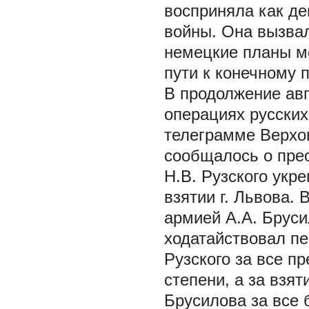
восприняла как де
войны. Она вызвал
немецкие планы м
пути к конечному 
В продолжение авг
операциях русских
телеграмме Верхов
сообщалось о пре
Н.В. Рузского укр
взятии г. Львова.
армией А.А. Бруси
ходатайствовал пе
Рузского за все п
степени, а за взят
Брусилова за все б