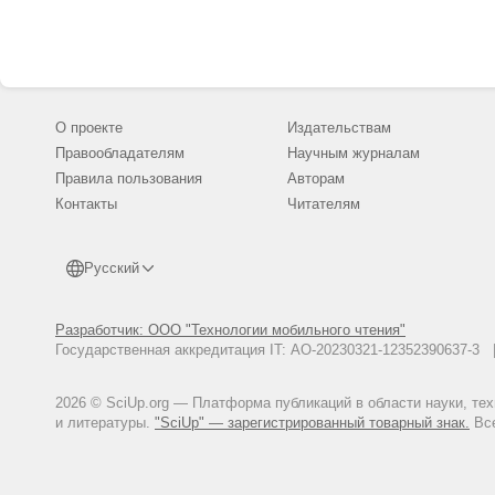
О проекте
Издательствам
Правообладателям
Научным журналам
Правила пользования
Авторам
Контакты
Читателям
Русский
Разработчик: ООО "Технологии мобильного чтения"
Государственная аккредитация IT: АО-20230321-12352390637-
2026 © SciUp.org — Платформа публикаций в области науки, те
и литературы.
"SciUp" — зарегистрированный товарный знак.
Все