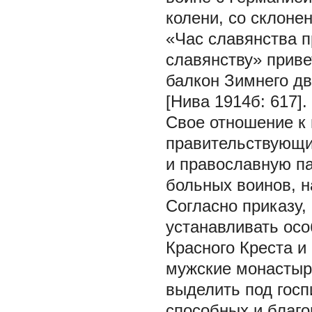
колени, со склоне
«Час славянства п
славянству» приве
балкон Зимнего д
[Нива 1914б: 617].
Свое отношение к 
правительствующи
и православную па
больных воинов, н
Согласно приказу,
устанавливать осо
Красного Креста и
мужские монастыр
выделить под гос
способных и благ