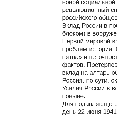
новой социальной 
революционный сп
российского общес
Вклад России в п
блоком) в вооруже
Первой мировой во
проблем истории. 
пятна» и неточнос
фактов. Претерпе
вклад на алтарь 
Россия, по сути, 
Усилия России в в
поныне.
Для подавляющего
день 22 июня 1941