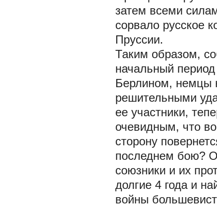
затем всеми сила
сорвало русское к
Пруссии.
Таким образом, со
начальный период 
Берлином, немцы 
решительными удар
ее участники, теп
очевидным, что в
сторону повернетс
последнем бою? От
союзники и их про
долгие 4 года и на
войны большевистс