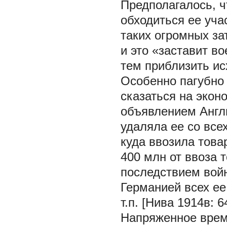
Предполагалось, ч
обходиться ее уча
таких огромных з
и это «заставит в
тем приблизить ис
Особенно пагубно 
сказаться на экон
объявлением Англ
удаляла ее со все
куда ввозила това
400 млн от ввоза 
последствием войн
Германией всех ее
т.п. [Нива 1914в: 6
Напряженное врем