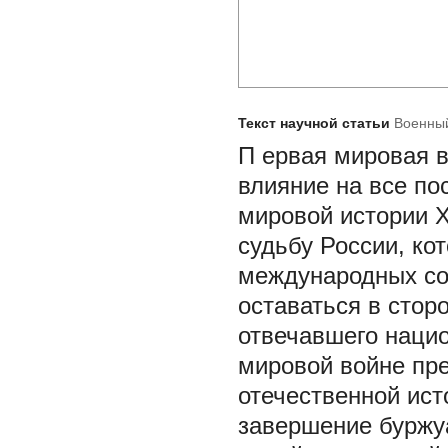
Текст научной статьи
Военный
П
ервая мировая в
влияние на все по
мировой истории X
судьбу России, ко
международных со
оставаться в стор
отвечавшего наци
мировой войне пр
отечественной ист
завершение буржу