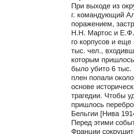
При выходе из окр
г. командующий А
поражением, застр
Н.Н. Мартос и Е.Ф
го корпусов и еще
тыс. чел., входивш
которым пришлось 
было убито 6 тыс. 
плен попали около 
основе историческ
трагедии. Чтобы 
пришлось переброс
Бельгии [Нива 1914
Перед этими собы
Франции сокрушите