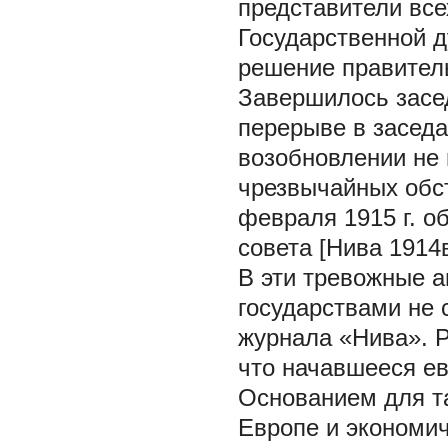
представители все
Государственной 
решение правител
Завершилось засе
перерыве в заседа
возобновлении не 
чрезвычайных обс
февраля 1915 г. о
совета [Нива 1914в
В эти тревожные а
государствами не с
журнала «Нива». 
что начавшееся ев
Основанием для т
Европе и экономич