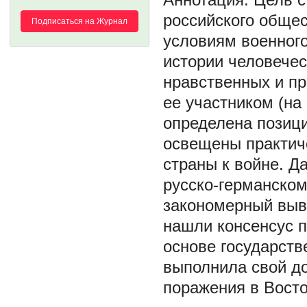
российского общес
Подписаться на Журнал
условиям военног
истории человече
нравственных и пр
ее участником (на
определена позици
освещены практиче
страны к войне. Д
русско-германском
закономерный выво
нашли консенсус п
основе государств
выполнила свой до
поражения в Восто