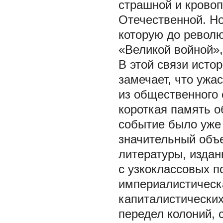
страшной и крово
Отечественной. Но
которую до револю
«Великой войной»
В этой связи исто
замечает, что ужа
из общественного 
короткая память о
событие было уже 
значительный объ
литературы, издан
с узкоклассовых п
империалистическ
капиталистических
передел колоний, 