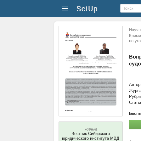
Научн
Крими
по уг
Вопр
судо
Автор
Журн
Рубри
Стать
Беспл
ЖУРНАЛ
Вестник Сибирского
юридического института МВД