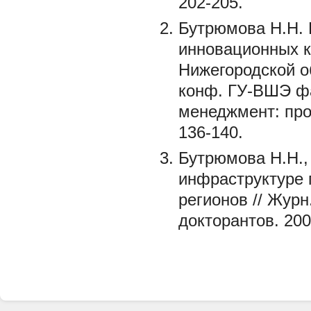
202-205.
Бутрюмова Н.Н. 
инновационных к
Нижегородской о
конф. ГУ-ВШЭ ф
менеджмент: про
136-140.
Бутрюмова Н.Н.,
инфраструктуре 
регионов // Жур
докторантов. 200