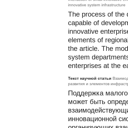
innovative system infrastructure
The process of the 
capable of developm
innovative enterpri
elements of regional
the article. The mod
system departments 
enterprises at the 
Текст научной статьи
Взаимод
развития и элементов инфраст
Поддержка малого
может быть опред
взаимодействующи
инновационной си
организующих взаи