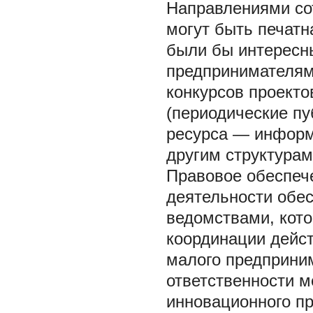
Направлениями со
могут быть печатн
были бы интересн
предпринимателям;
конкурсов проекто
(периодические пу
ресурса — информ
другим структура
Правовое обеспеч
деятельности
обес
ведомствами, кот
координации дейс
малого предприним
ответственности 
инновационного п