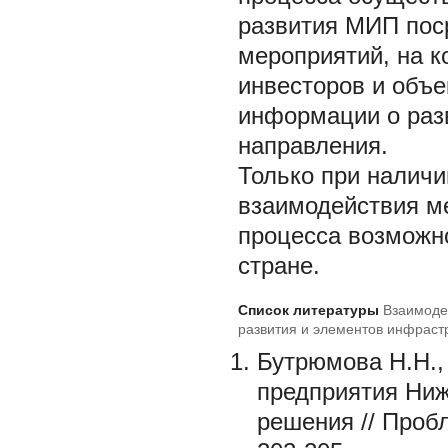
развития МИП пос
мероприятий, на к
инвесторов и объе
информации о разв
направления.
Только при наличи
взаимодействия м
процесса возможно
стране.
Список литературы
Взаимоде
развития и элементов инфраст
Бутрюмова Н.Н.,
предприятия Ниж
решения // Проб