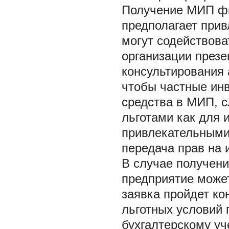
Получение МИП фи
предполагает прив
могут содействова
организации презе
консультирования 
чтобы частные ин
средства в МИП, с
льготами как для 
привлекательными
передача прав на 
В случае получен
предприятие может
заявка пройдет ко
льготных условий 
бухгалтерскому у