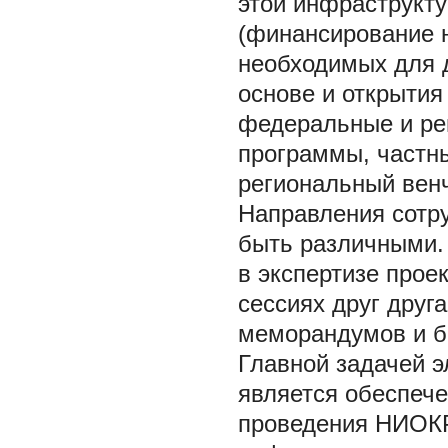
этой инфраструкт
(финансирование н
необходимых для д
основе и открытия
федеральные и ре
программы, частны
региональный вен
Направления сотр
быть различными. 
в экспертизе прое
сессиях друг друг
меморандумов и б
Главной задачей 
является обеспеч
проведения НИОКР