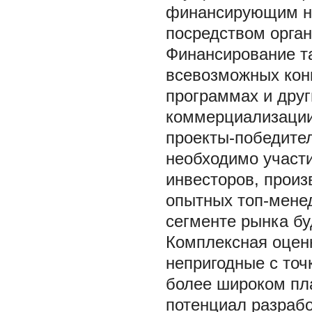
финансирующим на
посредством орган
Финансирование т
всевозможных кон
программах и друг
коммерциализации
проекты-победител
необходимо участ
инвесторов, произ
опытных топ-менед
сегменте рынка бу
Комплексная оценк
непригодные с точ
более широком пл
потенциал разрабо