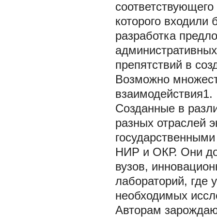
соответствующего 
которого входили 
разработка предл
административных
препятствий в соз
Возможно множест
взаимодействия1.
Созданные в разли
разных отраслей 
государственными
НИР и ОКР. Они д
вузов, инновацион
лабораторий, где 
необходимых иссл
Авторам зарождаю