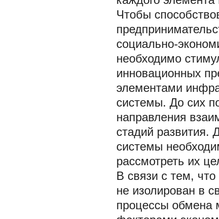
Чтобы способство
предпринимательст
социально-экономи
необходимо стиму
инновационных пре
элементами инфра
системы. До сих 
направления взаи
стадий развития.
системы необходи
рассмотреть их це
В связи с тем, чт
не изолирован в с
процессы обмена 