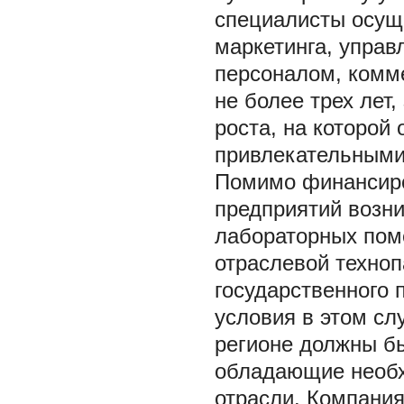
специалисты осущ
маркетинга, упра
персоналом, комм
не более трех лет
роста, на которой
привлекательными
Помимо финансиро
предприятий возни
лабораторных поме
отраслевой техноп
государственного 
условия в этом сл
регионе должны б
обладающие необх
отрасли. Компания