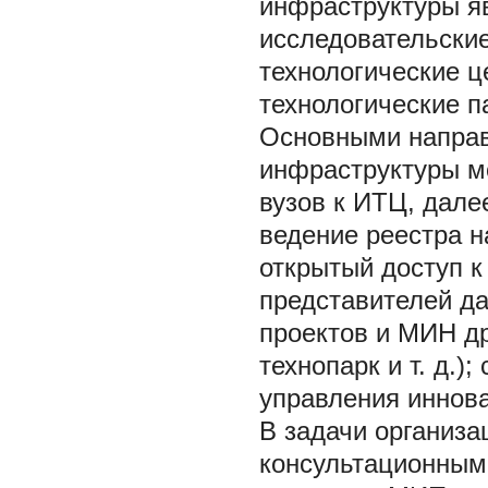
инфраструктуры я
исследовательские
технологические ц
технологические п
Основными направ
инфраструктуры м
вузов к ИТЦ, дале
ведение реестра н
открытый доступ к
представителей да
проектов и МИН др
технопарк и т. д.)
управления иннов
В задачи
организа
консультационным