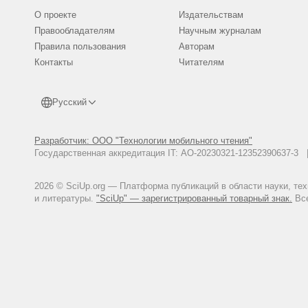
О проекте
Издательствам
Правообладателям
Научным журналам
Правила пользования
Авторам
Контакты
Читателям
Русский
Разработчик: ООО "Технологии мобильного чтения"
Государственная аккредитация IT: АО-20230321-12352390637-
2026 © SciUp.org — Платформа публикаций в области науки, те
и литературы.
"SciUp" — зарегистрированный товарный знак.
Все