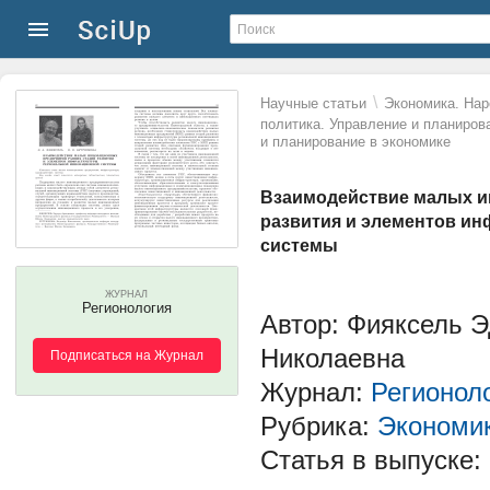
\
Научные статьи
Экономика. Нар
политика. Управление и планиров
и планирование в экономике
Взаимодействие малых и
развития и элементов и
системы
ЖУРНАЛ
Регионология
Автор: Фияксель 
Николаевна
Подписаться на Журнал
Журнал:
Регионол
Рубрика:
Экономик
Статья в выпуске: