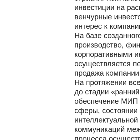
инвестиции на ра
венчурные инвесто
интерес к компани
На базе созданног
производство, фи
корпоративными и
осуществляется п
продажа компании 
На протяжении все
до стадии «ранни
обеспечение МИП 
сферы, состоянии
интеллектуальной 
коммуникаций меж
процесса осуществ