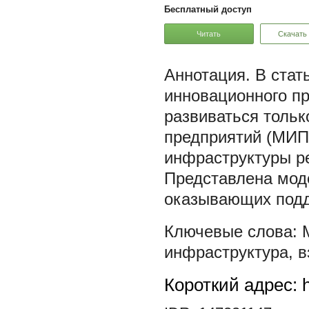
Бесплатный доступ
Читать
Скачать
В стат
инновационного п
развиваться толь
предприятий (МИП)
инфраструктуры р
Представлена мод
оказывающих подд
инфраструктура
,
в
Короткий адрес: h