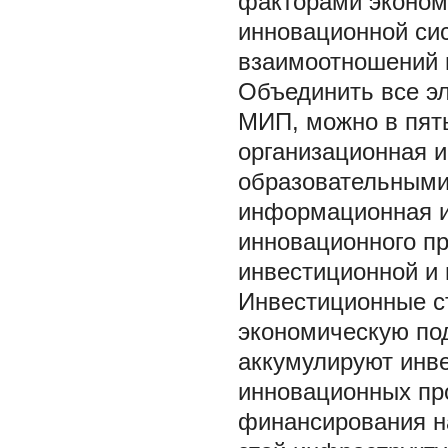
факторами экономи
инновационной сис
взаимоотношений 
Объединить все э
МИП, можно в пять
организационная 
образовательными
информационная и
инновационного п
инвестиционной и 
Инвестиционные с
экономическую по
аккумулируют инв
инновационных про
финансирования н