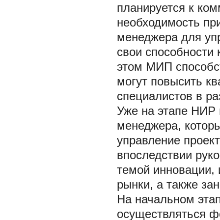
планируется к ком
необходимость пр
менеджера для уп
свои способности 
этом МИП способс
могут повысить к
специалистов в ра
Уже на этапе НИР
менеджера, которы
управление проект
впоследствии руко
темой инновации,
рынки, а также за
На начальном эта
осуществляться ф