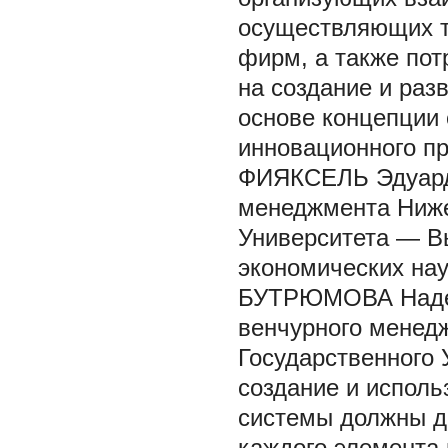
осуществляющих тр
фирм, а также пот
на создание и раз
основе концепции
инновационного пр
ФИЯКСЕЛЬ Эдуард 
менеджмента Ниже
Университета — В
экономических нау
БУТРЮМОВА Надеж
венчурного менед
Государственного
создание и исполь
системы должны до
каждого элемента 