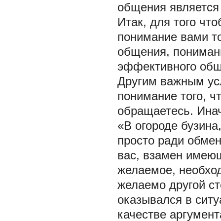
общения является
Итак, для того ч
понимание вами то
общения, пониман
эффективного общ
Другим важным ус
понимание того, чт
обращаетесь. Инач
«В огороде бузина
просто ради обмен
вас, взамен имеющ
желаемое, необхо
желаемо другой ст
оказывался в ситуа
качестве аргумент