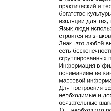
практический и тео
богатство культур
изоляции для тех, 
Язык люди исполь
строится из знако
Знак -это любой в
есть бесконечност
сгруппированных п
Информация в фил
пониманием ее ка
массовой информа
Для построения э
необходимые и дос
обязательные шаг
1) необходимо по