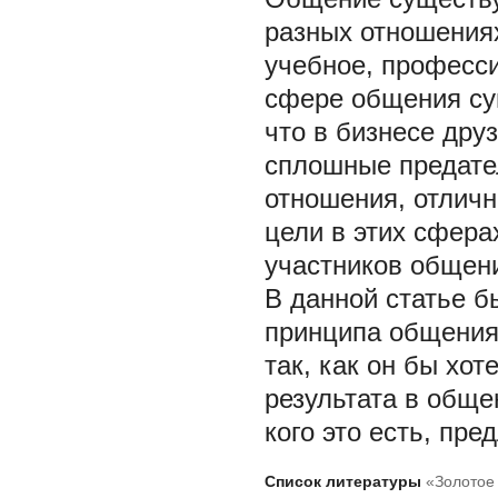
разных отношениях
учебное, професси
сфере общения сущ
что в бизнесе друз
сплошные предател
отношения, отличн
цели в этих сфера
участников общен
В данной статье б
принципа общения,
так, как он бы хот
результата в обще
кого это есть, пр
Список литературы
«Золотое