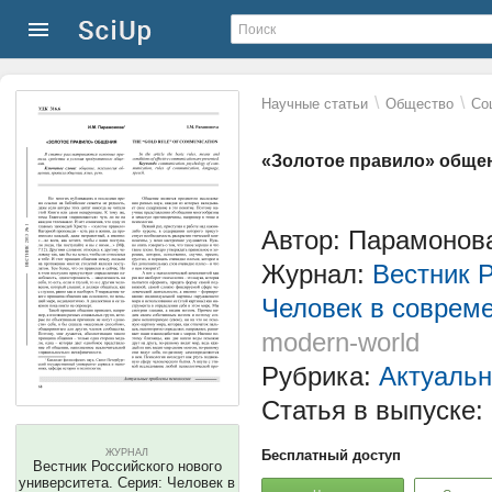
\
\
Научные статьи
Общество
Со
«Золотое правило» обще
Автор: Парамонов
Журнал:
Вестник Р
Человек в соврем
modern-world
Рубрика:
Актуальн
Статья в выпуске:
ЖУРНАЛ
Бесплатный доступ
Вестник Российского нового
университета. Серия: Человек в