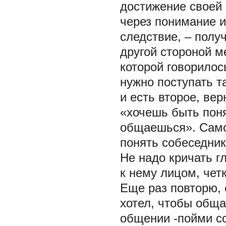
достижение своей 
через понимание и
следствие, – полу
другой стороной м
которой говорилос
нужно поступать та
и есть второе, ве
«хочешь быть поня
общаешься». Само
понять собеседника
Не надо кричать г
к нему лицом, чет
Еще раз повторю, 
хотел, чтобы обща
общении -пойми с