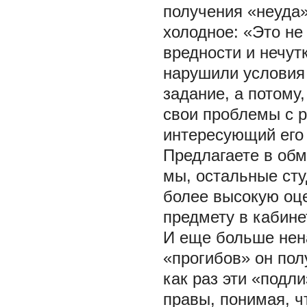
получения «неуда»
холодное: «Это не
вредности и нечут
нарушили условия 
задание, а потому
свои проблемы с 
интересующий его
Предлагаете в обм
мы, остальные сту
более высокую оц
предмету в кабине
И еще больше нена
«прогибов» он пол
как раз эти «подл
правы, понимая, ч