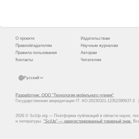
О проекте
Издательствам
Правообладателям
Научным журналам
Правила пользования
Авторам
Контакты
Читателям
Русский
Разработчик: ООО "Технологии мобильного чтения"
Государственная аккредитация IT: АО-20230321-12352390637-
2026 © SciUp.org — Платформа публикаций в области науки, те
и литературы.
"SciUp" — зарегистрированный товарный знак.
Все