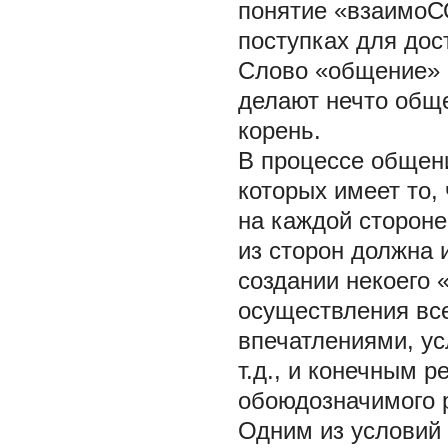
понятие «взаимоСО
поступках для дос
Слово «общение» п
делают нечто обще
корень.
В процессе общени
которых имеет то,
на каждой сторон
из сторон должна 
создании некоего
осуществления все
впечатлениями, ус
т.д., и конечным 
обоюдозначимого р
Одним из условий 