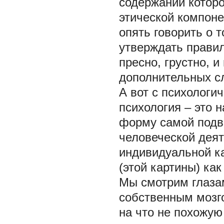
содержании которо
этической компоне
опять говорить о т
утверждать правил
пресно, грустно, и
дополнительных сл
А вот с психологи
психология – это 
форму самой подв
человеческой дея
индивидуальной к
(этой картины) ка
Мы смотрим глаза
собственным мозго
на что не похожую 