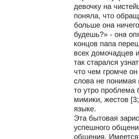
девочку на чисте
поняла, что обращ
больше она ничего
будешь?» - она оп
концов папа переш
всех домочадцев и
так старался узна
что чем громче он
слова не понимая п
то утро проблема 
мимики, жестов [3;
языке.
Эта бытовая зари
успешного общения
общения. Имеется 