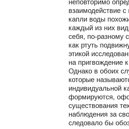
неповторимо опред
взаимодействие с 
капли воды похожи
каждый из них вид
себя, по-разному 
как ртуть подвижн
этикой исследован
на пригвождение к
Однако в обоих сл
которые называют
индивидуальной ка
формируются, офо
существования тех
наблюдения за св
следовало бы обоз