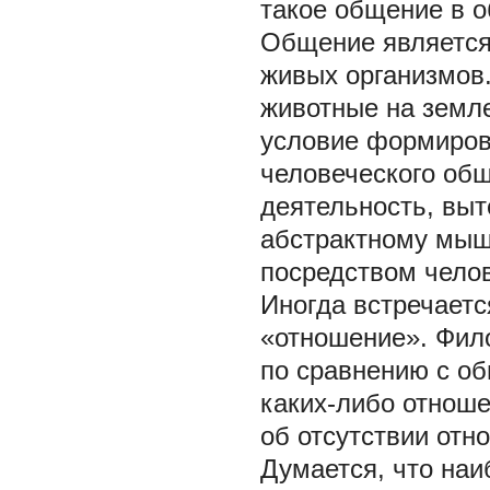
такое общение в 
Общение является
живых организмов
животные на земле
условие формиров
человеческого общ
деятельность, выт
абстрактному мыш
посредством челов
Иногда встречает
«отношение». Фил
по сравнению с о
каких-либо отноше
об отсутствии отн
Думается, что на