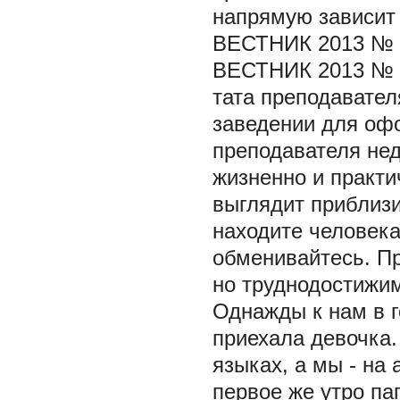
напрямую зависит 
ВЕСТНИК 2013 № 
ВЕСТНИК 2013 № 
тата преподавател
заведении для офо
преподавателя нед
жизненно и практ
выглядит приблизи
находите человека,
обменивайтесь. П
но труднодостижи
Однажды к нам в г
приехала девочка.
языках, а мы - на 
первое же утро па