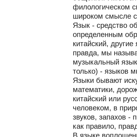
филологическом см
широком смысле с
Язык - средство о
определенным обр
китайский, другие
правда, мы называ
музыкальный язык,
только) - языков 
Языки бывают иску
математики, дорож
китайский или рус
человеком, в приро
звуков, запахов -
как правило, прав
В языке воплощен