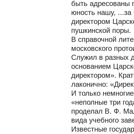
быть адресованы 
юность нашу, ...з
директором Царско
пушкинской поры.
В справочной лите
московского прото
Служил в разных д
основанием Царско
директором». Кра
лаконично: «Дирек
И только немногие
«неполные три год
проделал В. Ф. Ма
вида учебного зав
Известные государ