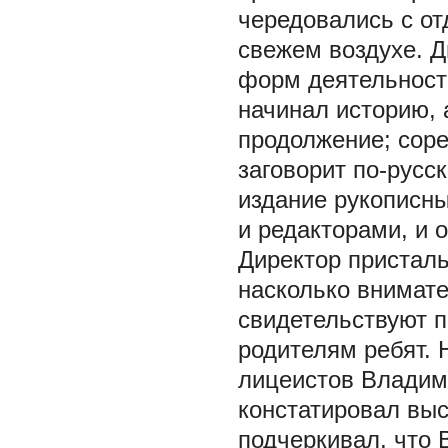
чередовались с о
свежем воздухе. 
форм деятельности
начинал историю, 
продолжение; соре
заговорит по-русс
издание рукописны
и редакторами, и
Директор присталь
насколько внимате
свидетельствуют 
родителям ребят. 
лицеистов Владими
констатировал выс
подчеркивал, что 