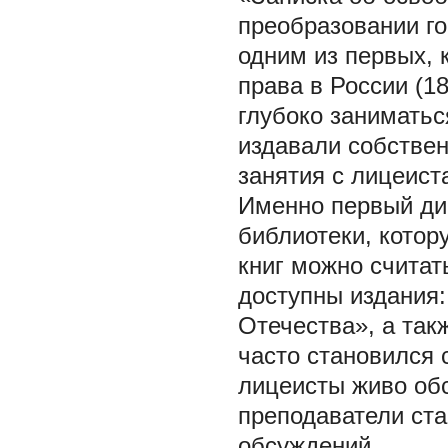
преобразовании го
одним из первых, 
права в России (1
глубоко заниматьс
издавали собстве
занятия с лицеист
Именно первый ди
библиотеки, котор
книг можно считат
доступны издания:
Отечества», а так
часто становился
лицеисты живо об
преподаватели ст
обсуждений.