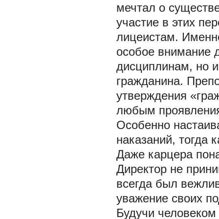
мечтал о существе
участие в этих пе
лицеистам. Именн
особое внимание 
дисциплинам, но и
гражданина. Преп
утверждения «граж
любым проявления
Особенно настаив
наказаний, тогда 
Даже карцера пона
Директор не прини
всегда был вежлив
уважение своих п
Будучи человеком 