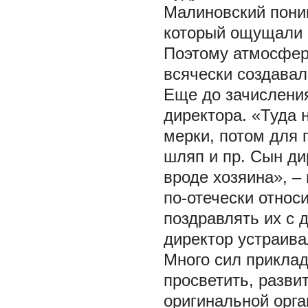
Малиновский пони
который ощущали «
Поэтому атмосфер
всячески создавал
Еще до зачисления
директора. «Туда 
мерки, потом для 
шляп и пр. Сын ди
вроде хозяина», –
по-отечески относ
поздравлять их с 
директор устраив
Много сил приклад
просветить, разви
оригинальной орга