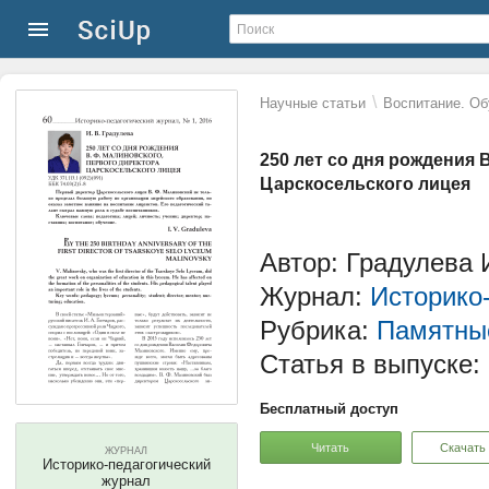
\
Научные статьи
Воспитание. Об
250 лет со дня рождения 
Царскосельского лицея
Автор: Градулева
Журнал:
Историко
Рубрика:
Памятные
Статья в выпуске:
Бесплатный доступ
Читать
Скачать
ЖУРНАЛ
Историко-педагогический
журнал