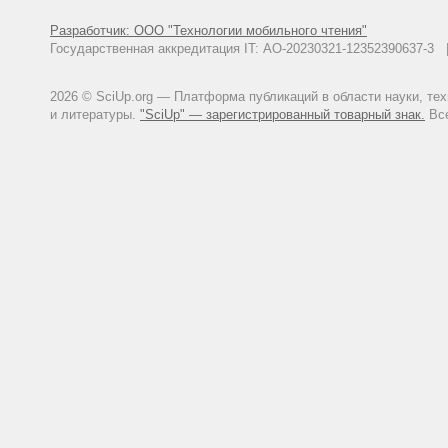
Разработчик: ООО "Технологии мобильного чтения"
Государственная аккредитация IT: АО-20230321-12352390637-
2026 © SciUp.org — Платформа публикаций в области науки, те
и литературы.
"SciUp" — зарегистрированный товарный знак.
Все