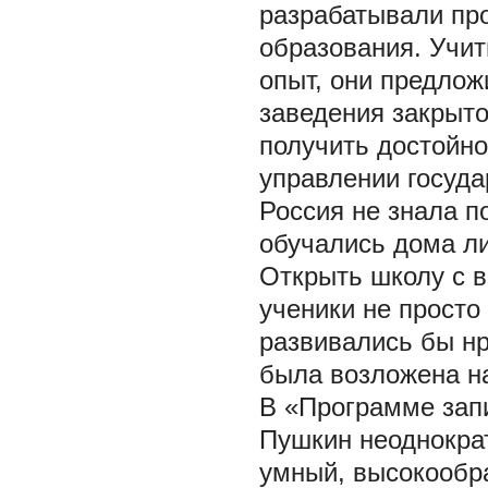
разрабатывали пр
образования. Учит
опыт, они предло
заведения закрыто
получить достойно
управлении госуда
Россия не знала п
обучались дома ли
Открыть школу с в
ученики не просто
развивались бы н
была возложена на
В «Программе запи
Пушкин неоднократ
умный, высокообр