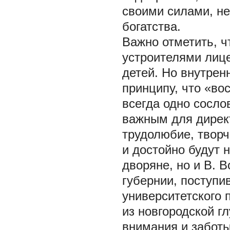
своими силами, не
богатства.
Важно отметить, ч
устроителями лице
детей. Но внутрен
принципу, что «в
всегда одно сосло
важным для директ
трудолюбие, творч
и достойно будут 
дворяне, но и В. 
губернии, поступи
университетского 
из новгородской г
внимания и заботы