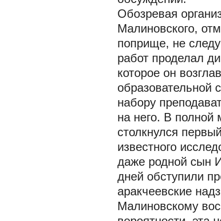
Обозревая органи
Малиновского, отм
поприще, не следу
работ проделал ди
которое он возгла
образовательной с
набору преподават
на него. В полной
столкнулся первый
известного исслед
даже родной сын И
дней обступили пр
аракчеевские надз
Малиновскому восп
вероятности, эта 