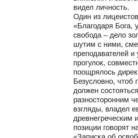
видел личность.
Один из лицеистов
«Благодаря Бога, у
свобода – дело зо
шутим с ними, см
преподавателей и 
прогулок, совместн
поощрялось дирек
Безусловно, чтоб 
должен состояться
разносторонним ч
взгляды, владел 
древнегреческим 
позиции говорят н
«Записка об осво