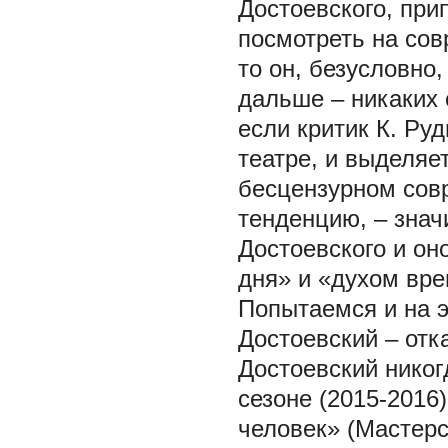
Достоевского, при
посмотреть на сов
то он, безусловно
дальше – никаких 
если критик К. Ру
театре, и выделяе
бесцензурном совр
тенденцию, – знач
Достоевского и он
дня» и «духом вре
Попытаемся и на э
Достоевский – отка
Достоевский никог
сезоне (2015-2016
человек» (Мастер