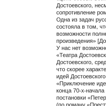
Достоевского, нес
сопротивление ро
Одна из задач русс
состояла в том, ч
возможности полн
произведения» [Дос
У нас нет возможн
«Театра Достоевск
Достоевского, сре
что скорее характ
идей Достоевского
«Приключение идей
конца 70-х-начала 
постановки «Петер
(по роману «Прест