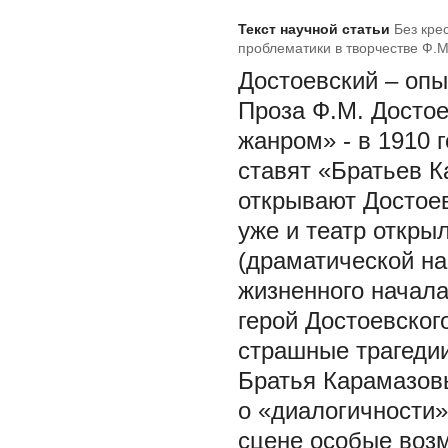
Текст научной статьи
Без кре
проблематики в творчестве Ф.М
Достоевский – опы
Проза Ф.М. Достое
жанром» - в 1910 
ставят «Братьев 
открывают Достоев
уже и театр откры
(драматической на
жизненного начала
герой Достоевског
страшные трагедии
Братья Карамазовы
о «диалогичности»
сцене особые возм