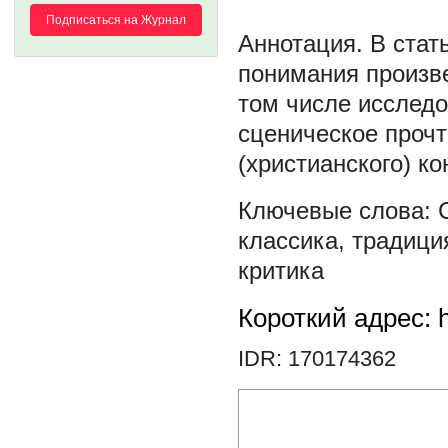
Подписаться на Журнал
В стат
понимания произве
том числе исследо
сценическое прочт
(христианского) ко
классика
,
традици
критика
Короткий адрес: h
IDR: 170174362