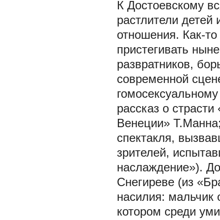
К Достоевскому вс
растлители детей 
отношения. Как-то
пристегивать ныне
развратников, бор
современной сцене
гомосексуальному 
рассказ о страсти
Венеции» Т.Манна;
спектакля, вызва
зрителей, испытав
наслаждение»). Д
Снегиреве (из «Бр
насилия: мальчик 
котором среди уми