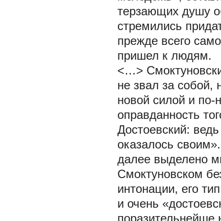
терзающих душу о
стремились прида
прежде всего
само
пришел к людям.
<…> Смоктуновский
не звал за собой,
новой силой и по
оправданность тог
Достоевский: ведь
оказалось своим». 
далее выделено мн
Смоктуновском бе
интонации, его ти
и очень «достоевс
поразительнейше 