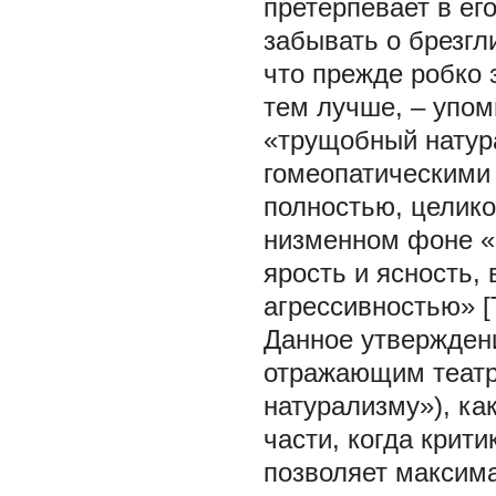
претерпевает в ег
забывать о брезгли
что прежде робко 
тем лучше, – упом
«трущобный натура
гомеопатическими 
полностью, целико
низменном фоне «
ярость и ясность,
агрессивностью» [
Данное утверждени
отражающим театр
натурализму»), ка
части, когда крит
позволяет максима