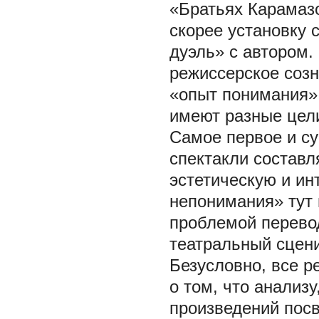
«Братьях Карамазо
скорее установку 
дуэль» с автором.
режиссерское созн
«опыт понимания»
имеют разные цели
Самое первое и с
спектакли состав
эстетическую и и
непонимания» тут 
проблемой перевод
театральный сцени
Безусловно, все р
о том, что анализ
произведений пос