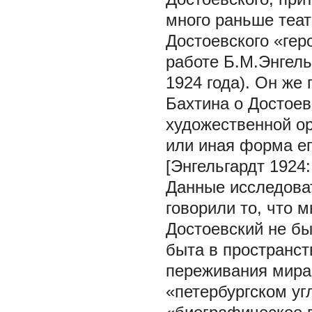
много раньше теат
Достоевского «гер
работе Б.М.Энгель
1924 года). Он же
Бахтина о Достоев
художественной о
или иная форма ег
[Энгельгардт 1924:
Данные исследоват
говорили то, что 
Достоевский не бы
быта в пространст
переживания мира;
«петербургском угл