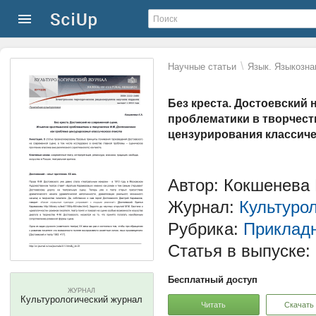
\
Научные статьи
Язык. Языкозна
Без креста. Достоевский 
проблематики в творчест
цензурирования классиче
Автор: Кокшенева
Журнал:
Культуро
Рубрика:
Прикладн
Статья в выпуске:
Бесплатный доступ
ЖУРНАЛ
Культурологический журнал
Читать
Скачать