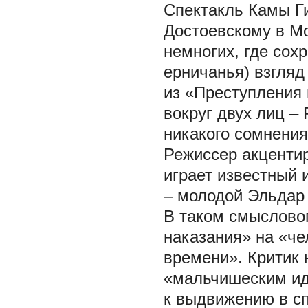
Спектакль Камы Ги
Достоевскому в Мо
немногих, где сох
ерничанья) взгляд
из «Преступления 
вокруг двух лиц –
никакого сомнения
Режиссер акцентир
играет известный 
– молодой Эльдар
В таком смыслово
наказания» на «че
времени». Критик 
«мальчишеским ид
к выдвижению в сп