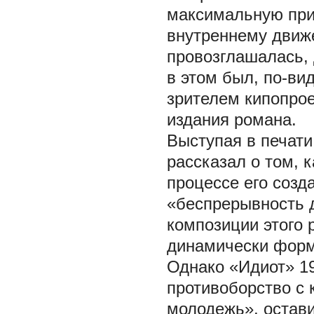
максимальную при
внутреннему движ
провозглашалась, 
в этом был, по-ви
зрителем кипопрое
издания романа.
Выступая в печати
рассказал о том, 
процессе его созд
«беспрерывность д
композиции этого 
динамически форм
Однако «Идиот» 19
противоборство с 
молодежь», остави