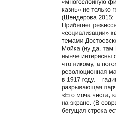
«многослойную фи
казнь» не только г
(Шендерова 2015:
Прибегает режиссе
«социализации» к
темами Достоевск
Мойка (ну да, там
нынче интересны с
что никому, а пото
революционная ма
в 1917 году, – га
разрывающая парчо
«Его моча чиста, 
на экране. (В сов
бегущая строка ес