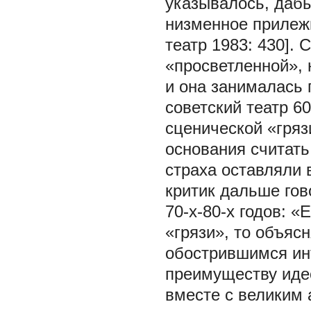
указывалось, дабы
низменное прилеж
театр 1983: 430].
«просветленной», 
и она занималась 
советский театр 6
сценической «гряз
основания считать
страха оставляли 
критик дальше гов
70-х-80-х годов: «
«грязи», то объяс
обострившимся инт
преимуществу идео
вместе с великим 