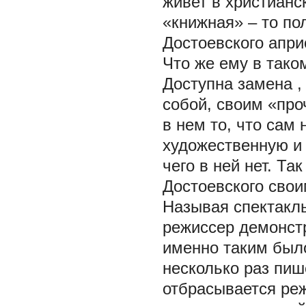
живет в христианс
«книжная» – то по
Достоевского апри
Что же ему в тако
Доступна
замена
собой, своим «про
в нем то, что сам 
художественную и 
чего в ней нет. Та
Достоевского свои
Называя спектакль
режиссер демонст
именно таким был
несколько раз пиш
отбрасывается реж