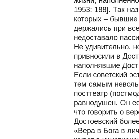
жизни, наполненн
1953: 188]. Так н
которых – бывшие 
держались при все
недоставало пасси
Не удивительно, н
привносили в Дост
наполнявшие Дост
Если советский эс
тем самым неволь
посттеатр (постм
равнодушен. Он ее
что говорить о ве
Достоевский более
«Вера в Бога в ли