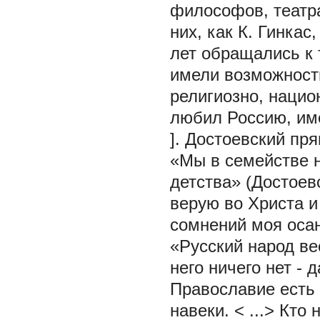
философов, театра
них, как К. Гинкас
лет обращались к 
имели возможность
религиозно, нацио
любил Россию, име
]. Достоевский пря
«Мы в семействе н
детства» (Достое
верую во Христа и
сомнений моя оса
«Русский народ ве
него ничего нет - 
Православие есть 
навеки. < ...> Кто