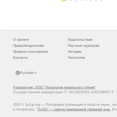
О проекте
Издательствам
Правообладателям
Научным журналам
Правила пользования
Авторам
Контакты
Читателям
Русский
Разработчик: ООО "Технологии мобильного чтения"
Государственная аккредитация IT: АО-20230321-12352390637-
2026 © SciUp.org — Платформа публикаций в области науки, те
и литературы.
"SciUp" — зарегистрированный товарный знак.
Все