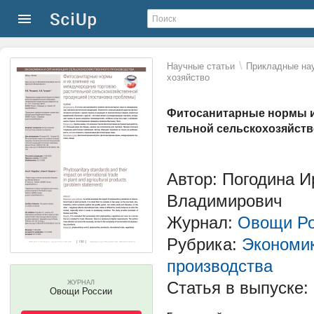
\
Научные статьи
Прикладные нау
хозяйство
Фитосанитарные нормы и
тельной сельскохозяйств
Автор: Погодина 
Владимирович
Журнал:
Овощи Ро
Рубрика:
Экономик
производства
Статья в выпуске:
ЖУРНАЛ
Овощи России