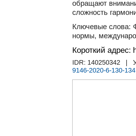
обращают внимание
сложность гармон
нормы
,
междунаро
Короткий адрес: h
IDR: 140250342
| У
9146-2020-6-130-134