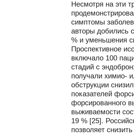
Несмотря на эти т
продемонстрирова
симптомы заболев
авторы добились с
% и уменьшения си
Проспективное исс
включало 100 паци
стадий с эндоброн
получали химио- 
обструкции снизил
показателей форс
форсированного вы
выживаемости сос
19 % [25]. Россий
позволяет снизить