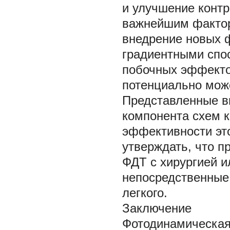
и улучшение контр
важнейшим фактор
внедрение новых 
градиентными спо
побочных эффекто
потенциально може
Представленные в
компонента схем к
эффективности эт
утверждать, что п
ФДТ с хирургией и
непосредственные 
легкого.
Заключение
Фотодинамическая