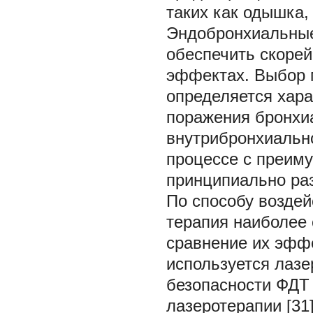
таких как одышка,
Эндобронхиальные
обеспечить скоре
эффектах. Выбор 
определяется хара
поражения бронхиа
внутрибронхиальн
процессе с преим
принципиально раз
По способу воздей
терапия наиболее 
сравнение их эффе
используется лазе
безопасности ФДТ 
лазеротерапии [31