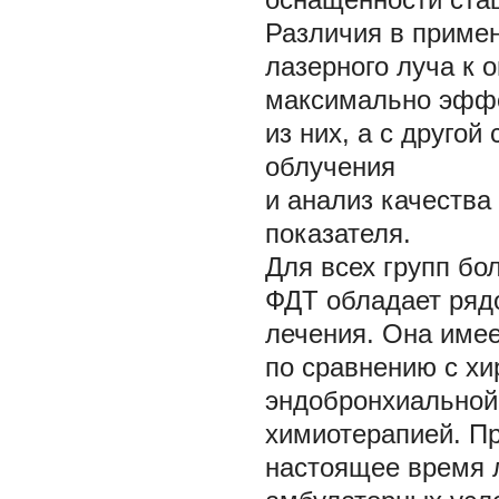
Различия в примен
лазерного луча к 
максимально эффе
из них, а с друго
облучения
и анализ качества
показателя.
Для всех групп бо
ФДТ обладает ряд
лечения. Она име
по сравнению с хи
эндобронхиальной
химиотерапией. П
настоящее время 