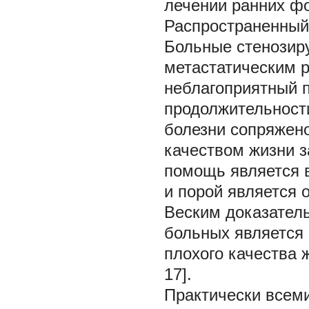
лечении ранних ф
Распространенный 
Больные стенозир
метастатическим р
неблагоприятный п
продолжительности
болезни сопряжено
качеством жизни з
помощь является 
и порой является 
Веским доказател
больных является 
плохого качества 
17].
Практически всем