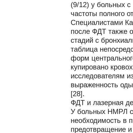
(9/12) у больных с
частоты полного от
Специалистами Ка
после ФДТ также о
стадий с бронхиал
таблица непосред
форм центрального
купировано кровох
исследователям и
выраженность оды
[28].
ФДТ и лазерная де
У больных НМРЛ с
необходимость в 
предотвращение и