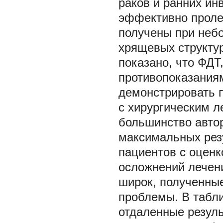
раков и ранних и
эффективно пролеч
получены при небо
хрящевых структур
показано, что ФДТ
противопоказаниям
демонстрировать 
с хирургическим л
большинство автор
максимальных рез
пациентов с оценк
осложнений лечен
широк, полученны
проблемы. В табл
отдаленные резул