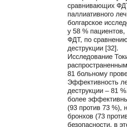
сравнивающих ФДT
паллиативного ле
болгарское исслед
у 58 % пациентов,
ФДT, по сравнени
деструкции [32].
Исследование Токи
распространенным
81 больному прове
Эффективность ле
деструкции – 81 
более эффективны
(93 против 73 %),
бронхов (73 проти
безопасности, в э