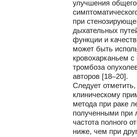
улучшения общего
симптоматическог
при стенозирующе
дыхательных путей
функции и качеств
может быть испол
кровохарканьем с 
тромбоза опухоле
авторов [18–20].
Следует отметить,
клиническому при
метода при раке л
полученными при л
частота полного от
ниже, чем при дру