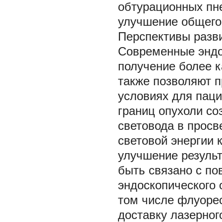
обтурационных пне
улучшение общего 
Перспективы разв
Современные эндо
получение более к
также позволяют 
условиях для паци
границ опухоли со
световода в прос
световой энергии 
улучшение результ
быть связано с п
эндоскопического 
том числе флуоре
доставку лазерног