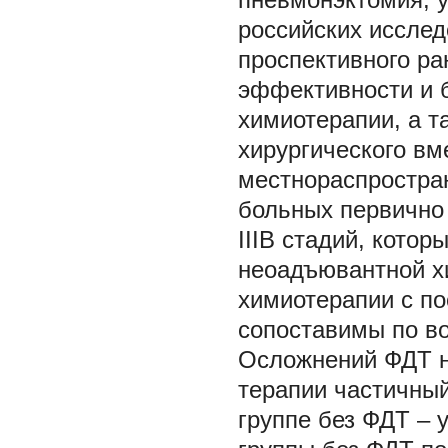
российских исслед
проспективного ра
эффективности и 
химиотерапии, а 
хирургического вм
местнораспростра
больных первично
IIIB стадий, кото
неоадъювантной х
химиотерапии с п
сопоставимы по воз
Осложнений ФДТ н
терапии частичный
группе без ФДТ – у