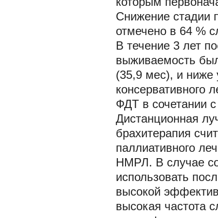
которым первонач
Снижение стадии 
отмечено в 64 % с
В течение 3 лет п
выживаемость был
(35,9 мес), и ниж
консервативного ле
ФДТ в сочетании с
Дистанционная лу
брахитерапия счи
паллиативного ле
НМРЛ. В случае с
использовать посл
высокой эффектив
высокая частота с