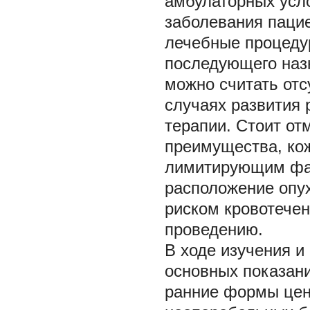
амбулаторных усло
заболевания паци
лечебные процеду
последующего наз
можно считать отс
случаях развития 
терапии. Стоит от
преимущества, ко
лимитирующим фак
расположение опух
риском кровотечен
проведению.
В ходе изучения и
основных показани
ранние формы цен