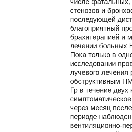
числе фатальных,
стенозов и бронхо
последующей дист
благоприятный пр
брахитерапией и 
лечении больных 
Пока только в од
исследовании про
лучевого лечения 
обструктивным НМ
Гр в течение двух
симптоматическое
через месяц посл
периоде наблюден
вентиляционно-пе