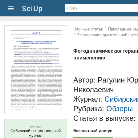
\
Научные статьи
Прикладные нау
\
Заболевания дыхательной сист
Фотодинамическая терапи
применению
Автор: Рагулин Ю
Николаевич
Журнал:
Сибирски
Рубрика:
Обзоры
Статья в выпуске:
ЖУРНАЛ
Сибирский онкологический
Бесплатный доступ
журнал