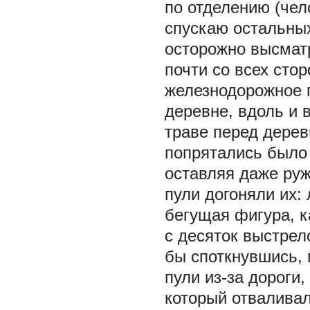
по отделению (чел
спускаю остальных
осторожно высмат
почти со всех сто
железнодорожное п
деревне, вдоль и в
траве перед дерев
попрятались было 
оставляя даже руж
пули догоняли их:
бегущая фигура, к
с десяток выстрел
бы споткнувшись, 
пули из-за дороги,
который отваливал