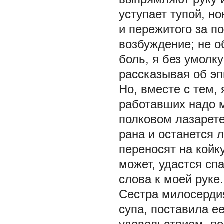
уступает тупой, н
и пережитого за п
возбуждение; не 
боль, я без умолк
рассказывая об э
Но, вместе с тем,
работавших надо м
полковом лазарете
рана и останется 
переносят на кой
может, удастся сп
слова к моей руке
Сестра милосердия
супа, поставила е