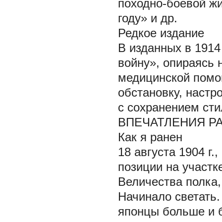
походно-боевой жи
году» и др.
Редкое издание
В изданных в 1914
войну», опираясь 
медицинской помощ
обстановку, настр
с сохранением сти
ВПЕЧАТЛЕНИЯ Р
Как я ранен
18 августа 1904 г
позиции на участк
Величества полка,
Начинало светать.
японцы больше и 