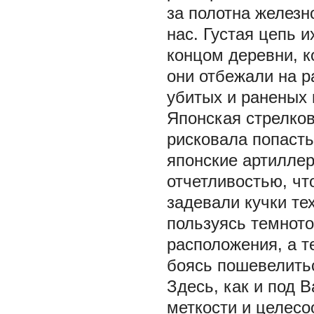
за полотна железн
нас. Густая цепь и
концом деревни, к
они отбежали на р
убитых и раненых 
Японская стрелков
рисковала попасть
японские артиллер
отчетливостью, что
задевали кучки те
пользуясь темното
расположения, а те
боясь пошевелит
Здесь, как и под 
меткости и целесо