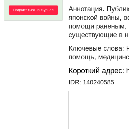
Публик
Подписаться на Журнал
японской войны, 
помощи раненым, п
существующие в н
помощь
,
медицинс
Короткий адрес: h
IDR: 140240585