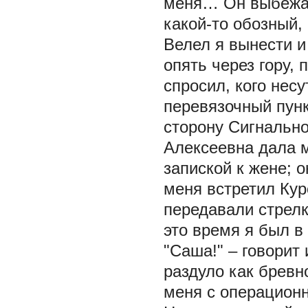
меня… Он выбежа
какой-то обозный,
Велел я вынести 
опять через гору,
спросил, кого несу
перевязочный пунк
сторону Сигнально
Алексеевна дала м
запиской к жене; 
меня встретил Кур
передавали стрелк
это время я был в
"Саша!" – говорит
раздуло как бревн
меня с операционн