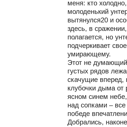
меня: кто холодно,
молоденький унте
вытянулся20 и осо
здесь, в сражении,
полагается, но ун
подчеркивает свое
умирающему.
Этот не думающий 
густых рядов лежа
скачущие вперед, 
клубочки дыма от 
ясном синем небе
над сопками – вс
победе впечатлени
Добрались, наконе