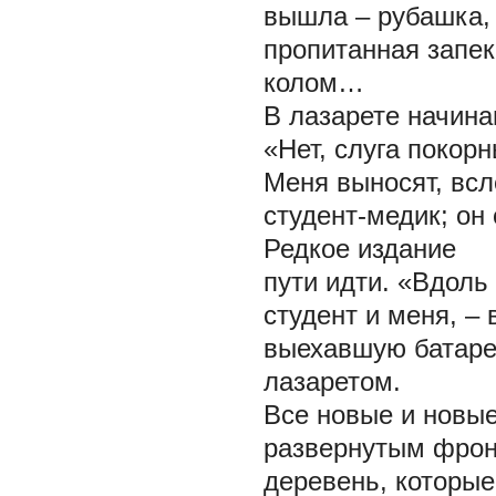
вышла – рубашка, 
пропитанная запек
колом…
В лазарете начин
«Нет, слуга покор
Меня выносят, всл
студент-медик; он
Редкое издание
пути идти. «Вдоль
студент и меня, –
выехавшую батаре
лазаретом.
Все новые и новы
развернутым фрон
деревень, которы