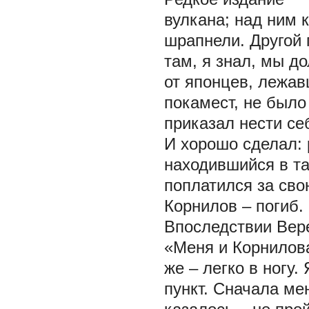
вулкана; над ним 
шрапнели. Другой 
там, я знал, мы д
от японцев, лежав
покамест, не было
приказал нести се
И хорошо сделал: 
находившийся в та
поплатился за сво
Корнилов – погиб.
Впоследствии Вер
«Меня и Корнилова
же – легко в ногу.
пункт. Сначала ме