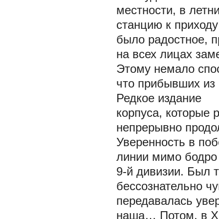
местности, в летн
станцию к приходу
было радостное, п
на всех лицах зам
Этому немало спос
что прибывших из 
Редкое издание
корпуса, которые 
непрерывно прод
Уверенность в поб
линии мимо бодро 
9-й дивизии. Был 
бессознательно чу
передавалась увер
наша… Потом, в Ха