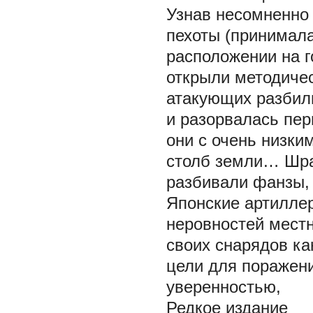
Узнав несомненно 
пехоты (принимала
расположении на г
открыли методичес
атакующих разбили
и разорвалась пер
они с очень низки
столб земли… Шра
разбивали фанзы, 
Японские артиллер
неровностей местн
своих снарядов ка
цели для поражен
уверенностью,
Редкое издание