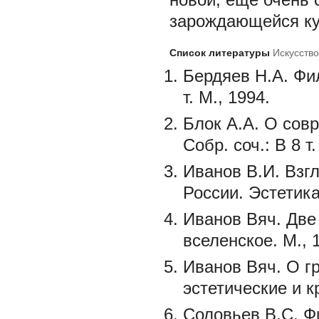
зарождающейся ку
Список литературы
Искусство
Бердяев Н.А. Фил
т. М., 1994.
Блок А.А. О сов
Собр. соч.: В 8 т. 
Иванов В.И. Взг
России. Эстетика
Иванов Вяч. Две
вселенское. М., 
Иванов Вяч. О г
эстетические и к
Соловьев В.С. Ф