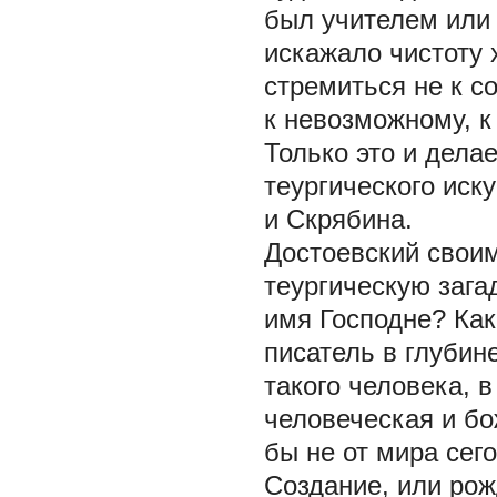
был учителем или 
искажало чистоту
стремиться не к 
к невозможному, к
Только это и дела
теургического иск
и Скрябина.
Достоевский свои
теургическую зага
имя Господне? Как
писатель в глубин
такого человека, 
человеческая и б
бы не от мира сего
Создание, или рож