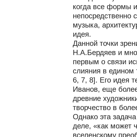
когда все формы и
непосредственно с
музыка, архитекту
идея.
Данной точки зрен
Н.А.Бердяев и мно
первым о связи ис
слияния в едином 
6, 7, 8]. Его идея
Иванов, еще более
древние художники
творчество в бол
Однако эта задач
деле, «как может 
вселенскому прео