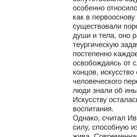
особенно относил
как в первооснову
существовали пор
души и тела, оно
теургическую зада
постепенно каждое
освобождаясь от с
концов, искусство
человеческого пер
люди знали об ины
Искусству осталас
воспитания.
Однако, считал Ив
силу, способную и
жива. Современна