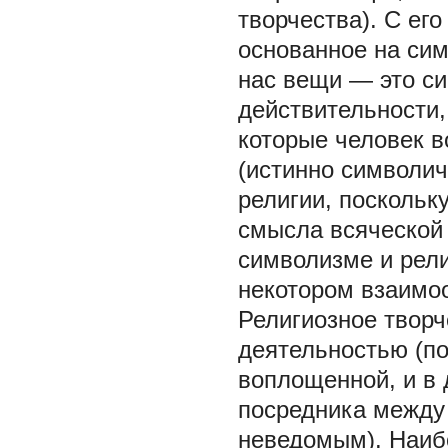
творчества). С его
основанное на сим
нас вещи — это си
действительности,
которые человек 
(истинно символич
религии, поскольк
смысла всяческой 
символизме и рели
некотором взаимо
Религиозное творч
деятельностью (по
воплощенной, и в 
посредника между
неведомым). Наибо