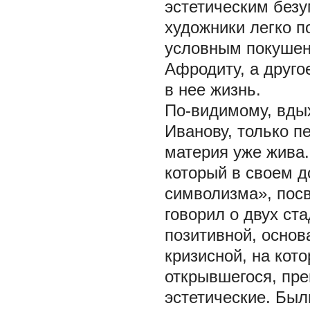
эстетическим безу
художники легко 
условным покушен
Афродиту, а друго
в нее жизнь.
По-видимому, вдых
Иванову, только пе
материя уже жива
который в своем д
символизма», пос
говорил о двух ст
позитивной, основ
кризисной, на кот
открывшегося, пр
эстетические. Был