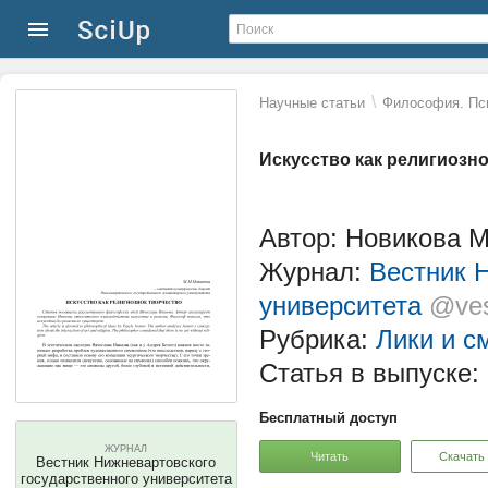
\
Научные статьи
Философия. Пс
Искусство как религиозн
Автор: Новикова М
Журнал:
Вестник 
университета
@ves
Рубрика:
Лики и с
Статья в выпуске:
Бесплатный доступ
ЖУРНАЛ
Читать
Скачать
Вестник Нижневартовского
государственного университета