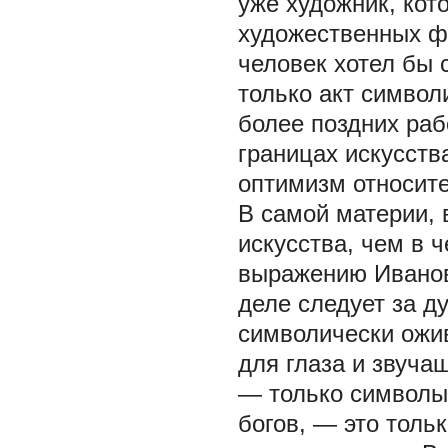
уже художник, ко
художественных фо
человек хотел бы 
только акт симво
более поздних раб
границах искусства
оптимизм относите
В самой материи, 
искусства, чем в 
выражению Иванова
деле следует за д
символически ожив
для глаза и звуча
— только символы
богов, — это толь