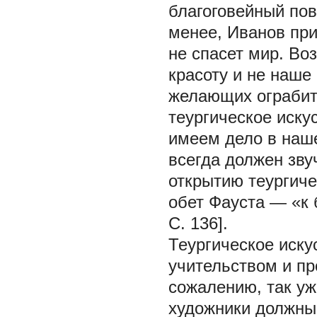
благоговейный пов
менее, Иванов пр
не спасет мир. Во
красоту и не наше
желающих ограбит
теургическое иску
имеем дело в наше
всегда должен зву
открытию теургиче
обет Фауста — «к 
С. 136].
Теургическое иску
учительством и пр
сожалению, так уж
художники должны