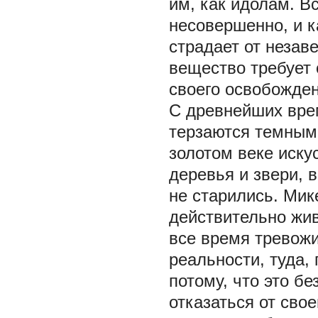
им, как идолам. В
несовершенно, и к
страдает от незав
вещество требует 
своего освобожден
С древнейших врем
терзаются темными
золотом веке иску
деревья и звери, 
не старились. Мик
действительно жи
все время тревожи
реальности, туда,
потому, что это б
отказаться от свое