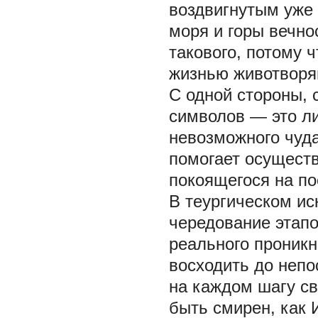
воздвигнутым уже
моря и горы вечно
такового, потому 
жизнью животворящ
С одной стороны, 
символов — это л
невозможного чуда
помогает осуществ
покоящегося на по
В теургическом ис
чередование этапо
реального проникн
восходить до неп
на каждом шагу св
быть смирен, как