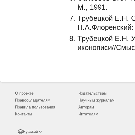
М., 1991.
Трубецкой Е.Н. 
П.А.Флоренский: p
Трубецкой Е.Н. 
иконописи//Смысл
О проекте
Издательствам
Правообладателям
Научным журналам
Правила пользования
Авторам
Контакты
Читателям
Русский