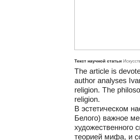
Текст научной статьи
Искусст
The article is devot
author analyses Ivan
religion. The philos
religion.
В эстетическом на
Белого) важное ме
художественного с
теорией мифа, и с