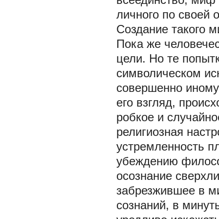
личного по своей 
Создание такого м
Пока же человечес
цели. Но те попыт
символическом ис
совершенно иному
его взгляд, проис
робкое и случайно
религиозная наст
устремленность пл
убеждению филосо
осознание сверхли
забрезжившее в м
сознаний, в минут