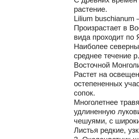
растение.
Lilium buschianum
Произрастает в Во
вида проходит по 
Наиболее северны
среднее течение р
Восточной Монголи
Растет на освещен
остепененных учас
сопок.
Многолетнее травя
удлиненную луков
чешуями, с широки
Листья редкие, уз