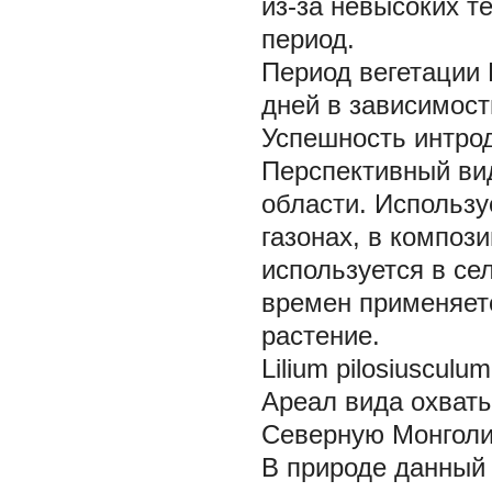
из-за невысоких т
период.
Период вегетации
дней в зависимост
Успешность интрод
Перспективный ви
области. Использу
газонах, в композ
используется в се
времен применяетс
растение.
Lilium pilosiusculum
Ареал вида охват
Северную Монгол
В природе данный 