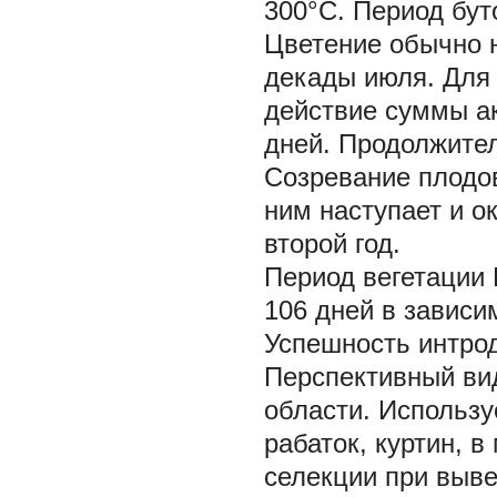
300°С. Период бут
Цветение обычно н
декады июля. Для
действие суммы ак
дней. Продолжител
Созревание плодов 
ним наступает и о
второй год.
Период вегетации
106 дней в зависи
Успешность интрод
Перспективный ви
области. Использу
рабаток, куртин, 
селекции при выве