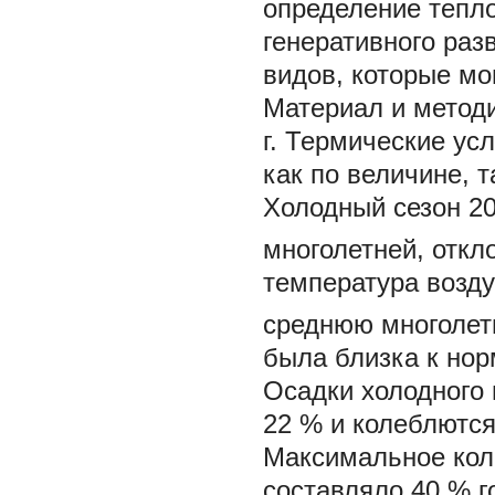
определение тепл
генеративного раз
видов, которые мо
Материал и метод
г. Термические ус
как по величине, т
Холодный сезон 20
многолетней, откл
температура возду
среднюю многолет
была близка к нор
Осадки холодного 
22 % и колеблются 
Максимальное коли
составляло 40 % г