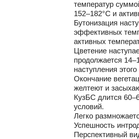
температур суммо
152–182°С и актив
Бутонизация насту
эффективных темп
активных температ
Цветение наступае
продолжается 14–
наступления этого
Окончание вегетаци
желтеют и засыхаю
КузБС длится 60–6
условий.
Легко размножаетс
Успешность интрод
Перспективный ви