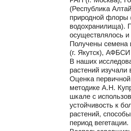
(Республика Алтай
природной флоры (
водохранилища). 
осуществлялось и 
Получены семена и
(г. Якутск), АФБС
В наших исследов
растений изучали 
Оценка первичной 
методике А.Н. Куп
шкале с использов
устойчивость к бо
растений, способы
период вегетации.