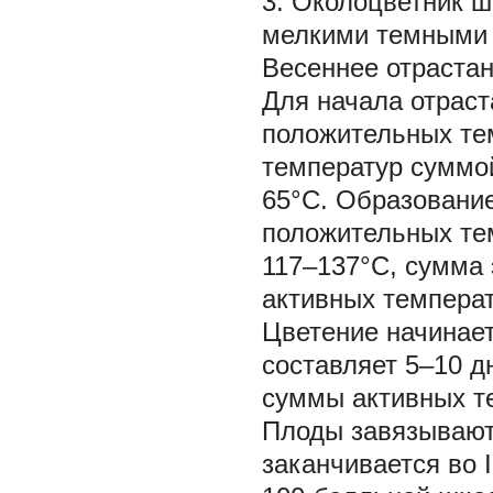
3. Околоцветник ш
мелкими темными 
Весеннее отраста
Для начала отрас
положительных те
температур суммо
65°C. Образование
положительных тем
117–137°С, сумма
активных температ
Цветение начинает
составляет 5–10 д
суммы активных те
Плоды завязывают
заканчивается во 