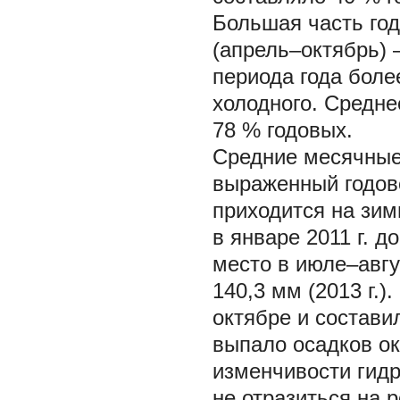
Большая часть год
(апрель–октябрь) 
периода года боле
холодного. Средне
78 % годовых.
Средние месячные
выраженный годов
приходится на зим
в январе 2011 г. д
место в июле–авгус
140,3 мм (2013 г.)
октябре и состави
выпало осадков о
изменчивости гидр
не отразиться на 