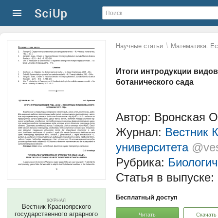
\
Научные статьи
Математика. Ес
Итоги интродукции видов 
ботанического сада
Автор: Вронская О
Журнал:
Вестник К
университета
@ves
Рубрика:
Биологич
Статья в выпуске:
Бесплатный доступ
ЖУРНАЛ
Вестник Красноярского
государственного аграрного
Читать
Скачать