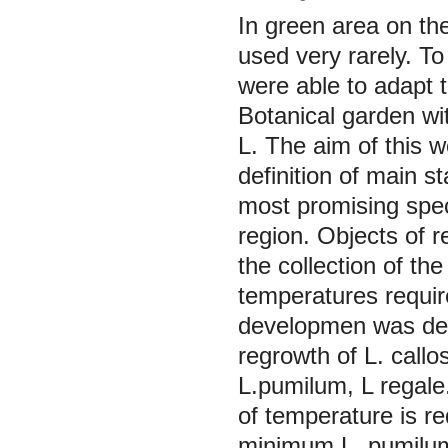
In green area on the
used very rarely. To 
were able to adapt 
Botanical garden wi
L. The aim of this w
definition of main s
most promising speci
region. Objects of 
the collection of the
temperatures requir
developmen was defi
regrowth of L. call
L.pumilum, L regale
of temperature is re
minimum L. pumilum,