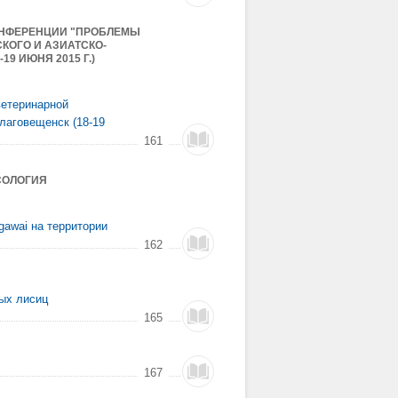
ОНФЕРЕНЦИИ "ПРОБЛЕМЫ
КОГО И АЗИАТСКО-
9 ИЮНЯ 2015 Г.)
ветеринарной
Благовещенск (18-19
161
СОЛОГИЯ
gawai на территории
162
ых лисиц
165
167