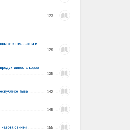
123
номаток гамавитом и
129
 продуктивность коров
138
Республике Тыва
142
149
 навоза свиней
155