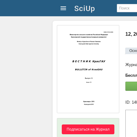
12, 
Осн
Журн
Беспл
ID: 1
Подписаться на Журнал